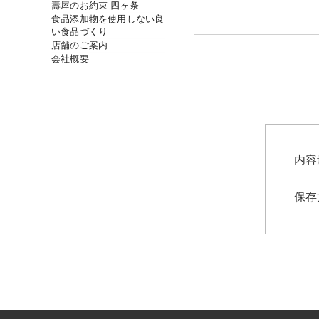
壽屋のお約束 四ヶ条
食品添加物を使用しない良
い食品づくり
店舗のご案内
会社概要
内容
保存