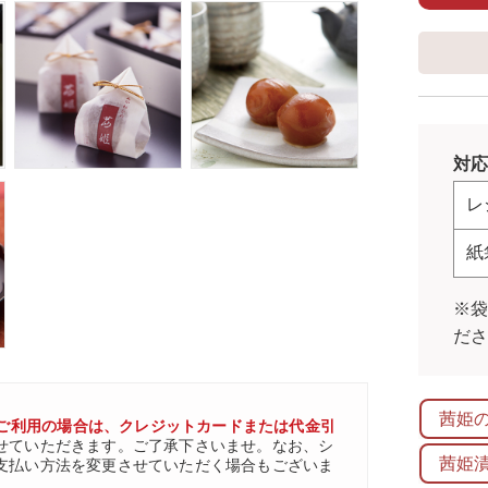
対応
レ
紙
※
だ
茜姫
ご利用の場合は、クレジットカードまたは代金引
せていただきます。ご了承下さいませ。なお、シ
茜姫
支払い方法を変更させていただく場合もございま