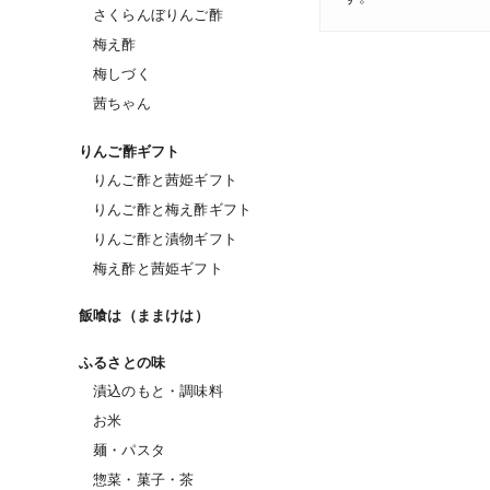
さくらんぼりんご酢
梅え酢
梅しづく
茜ちゃん
りんご酢ギフト
りんご酢と茜姫ギフト
りんご酢と梅え酢ギフト
りんご酢と漬物ギフト
梅え酢と茜姫ギフト
飯喰は（ままけは）
ふるさとの味
漬込のもと・調味料
お米
麺・パスタ
惣菜・菓子・茶