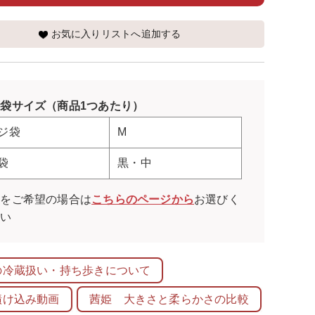
お気に入りリストへ追加する
袋サイズ（商品1つあたり）
ジ袋
M
袋
黒・中
袋をご希望の場合は
こちらのページから
お選びく
さい
の冷蔵扱い・持ち歩きについて
漬け込み動画
茜姫 大きさと柔らかさの比較