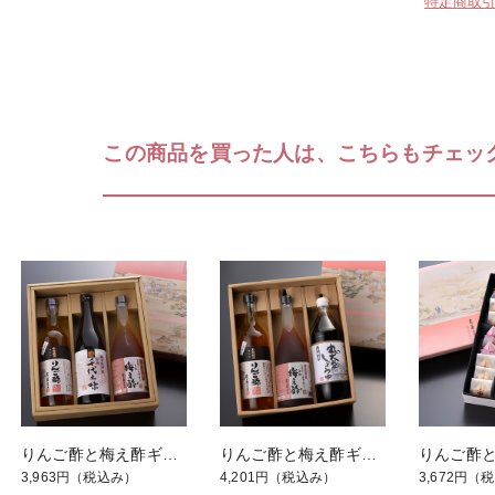
特定商取
この商品を買った人は、こちらもチェッ
りんご酢と梅え酢ギフト【祭】 料理酒
りんご酢と梅え酢ギフト【祭】 醤油
3,963円
（税込み）
4,201円
（税込み）
3,672円
（税