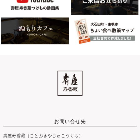
お問い合せ先
壽屋寿香蔵（ことぶきやじゅこうぐら）