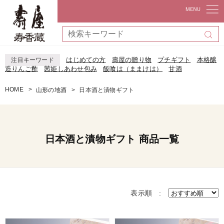
はじめての方
壽屋の贈り物
プチギフト
本格醸
注目キーワード
造りんご酢
茜姫しあわせ包み
飯喰は（ままけは）
甘酒
HOME
山形の地酒
日本酒と漬物ギフト
日本酒と漬物ギフト 商品一覧
表示順 :