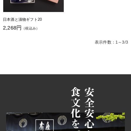
日本酒と漬物ギフト20
2,268円
（税込み）
表示件数：1～3/3