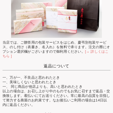
当店では、ご贈答用の包装サービスをはじめ、慶弔別包装サービ
ス、のし付け（表書き、名入れ）を無料で承ります。注文の際にオ
プション選択欄がございますので御利用ください。
[→ 詳しくはこ
ちら ]
返品について
一、万が一、不良品と思われたとき
一、美味しくないと思われたとき
一、 同じ商品が他店よりも、高いと思われたとき
以上の場合は、お召し上がり中のものでもお気に召すまで返品・交
換致します。着払いにてお送りください。常に最高の品質を目指し
て努力する壽屋のお約束です。なお後払いご利用の場合は14日以
内に返品ください。