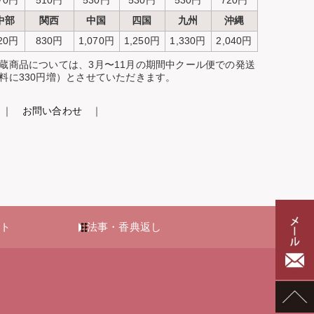
中部
関西
中国
四国
九州
沖縄
20円
830円
1,070円
1,250円
1,330円
2,040円
蔵商品については、3月〜11月の期間中クール便での発送
料に330円増）とさせていただきます。
｜
お問い合わせ
｜
ト
法事・香典返し