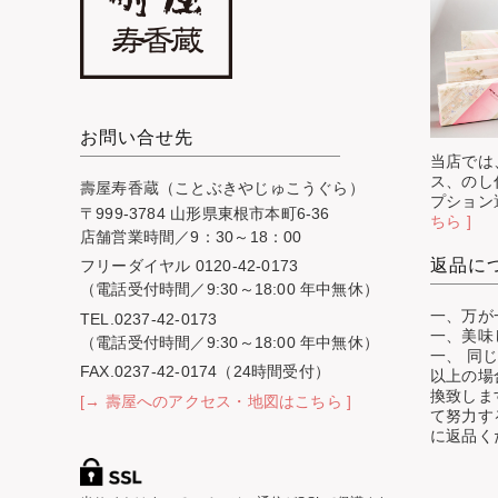
お問い合せ先
当店では
ス、のし
壽屋寿香蔵（ことぶきやじゅこうぐら）
プション
〒999-3784 山形県東根市本町6-36
ちら ]
店舗営業時間／9：30～18：00
返品に
フリーダイヤル 0120-42-0173
（電話受付時間／9:30～18:00 年中無休）
一、万が
TEL.0237-42-0173
一、美味
（電話受付時間／9:30～18:00 年中無休）
一、 同
FAX.0237-42-0174（24時間受付）
以上の場
換致しま
[→ 壽屋へのアクセス・地図はこちら ]
て努力す
に返品く