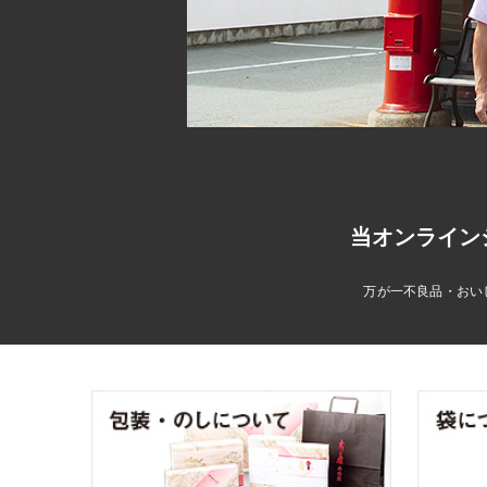
当オンライン
万が一不良品・おい