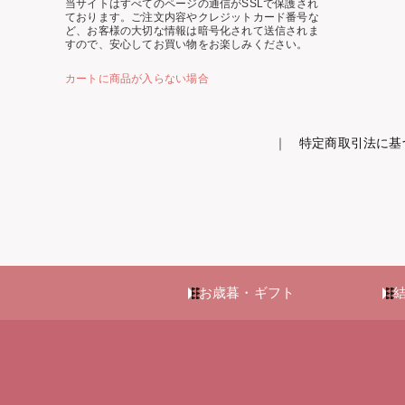
当サイトはすべてのページの通信がSSLで保護され
ております。ご注文内容やクレジットカード番号な
ど、お客様の大切な情報は暗号化されて送信されま
すので、安心してお買い物をお楽しみください。
カートに商品が入らない場合
｜
特定商取引法に基
お歳暮・ギフト