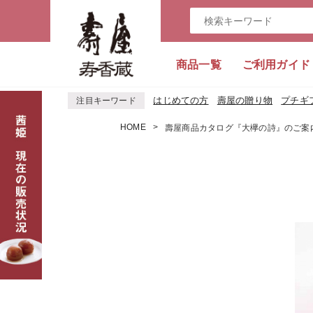
商品一覧
ご利用ガイド
はじめての方
壽屋の贈り物
プチギ
注目キーワード
HOME
壽屋商品カタログ『大欅の詩』のご案