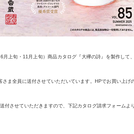
・6月上旬・11月上旬）商品カタログ『大欅の詩』を製作して
客さま全員に送付させていただいています。HPでお買い上げ
送付させていただきますので、下記カタログ請求フォームよ