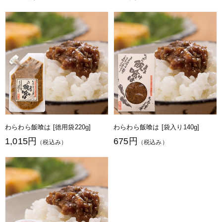
わらわら飯喰は [徳用袋220g]
わらわら飯喰は [袋入り140g]
1,015円
675円
（税込み）
（税込み）