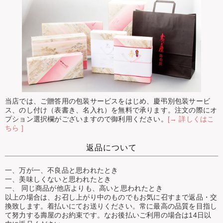
当店では、ご贈答用の包装サービスをはじめ、慶弔別包装サービ
ス、のし付け（表書き、名入れ）を無料で承ります。注文の際にオ
プション選択欄がございますので御利用ください。
[→ 詳しくはこ
ちら ]
返品について
一、万が一、不良品と思われたとき
一、美味しくないと思われたとき
一、 同じ商品が他店よりも、高いと思われたとき
以上の場合は、お召し上がり中のものでもお気に召すまで返品・交
換致します。着払いにてお送りください。常に最高の品質を目指し
て努力する壽屋のお約束です。なお後払いご利用の場合は14日以