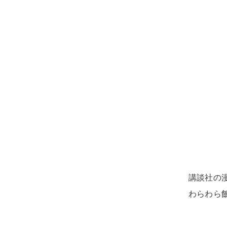
講談社の
わらわら