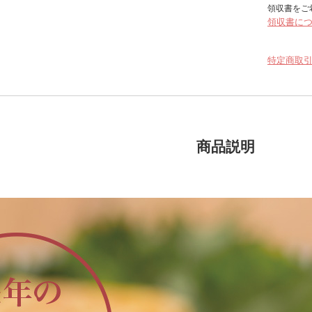
領収書をご
領収書に
特定商取
商品説明