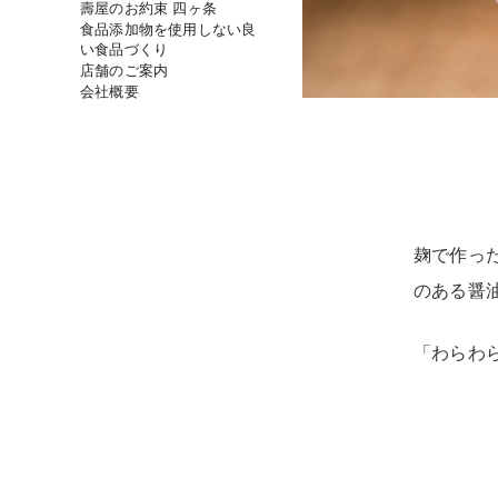
壽屋のお約束 四ヶ条
食品添加物を使用しない良
い食品づくり
店舗のご案内
会社概要
麹で作っ
のある醤
「わらわ