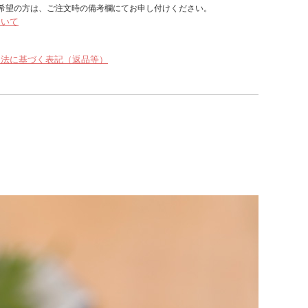
希望の方は、ご注文時の備考欄にてお申し付けください。
ついて
引法に基づく表記（返品等）