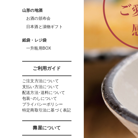
山形の地酒
お酒の頒布会
日本酒と漬物ギフト
紙袋・レジ袋
一升瓶用BOX
ご利用ガイド
ご注文方法について
支払い方法について
配送方法･送料について
包装･のしについて
プライバシーポリシー
特定商取引法に基づく表記
壽屋について