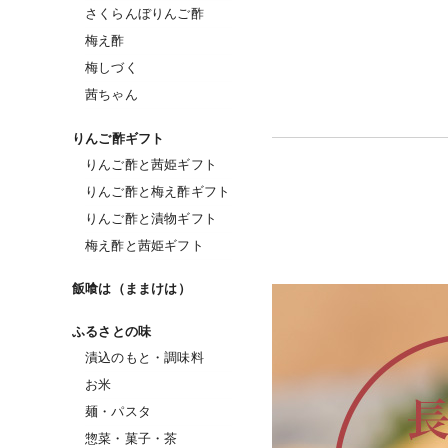
さくらんぼりんご酢
梅え酢
梅しづく
茜ちゃん
りんご酢ギフト
りんご酢と茜姫ギフト
りんご酢と梅え酢ギフト
りんご酢と漬物ギフト
梅え酢と茜姫ギフト
飯喰は（ままけは）
ふるさとの味
漬込のもと・調味料
お米
麺・パスタ
惣菜・菓子・茶