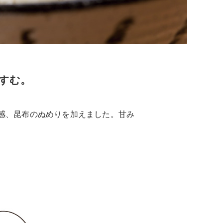
すむ。
感、昆布のぬめりを加えました。甘み