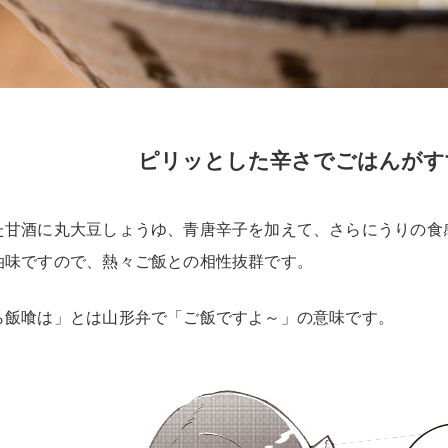
ピリッとした辛さでごはんがす
た甘酒に丸大豆しょうゆ、青唐辛子を加えて、さらにうりの食
油味ですので、熱々ご飯との相性抜群です。
ら飯喰は」とは山形弁で「ご飯ですよ～」の意味です。