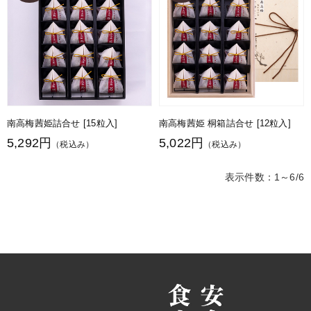
南高梅茜姫詰合せ [15粒入]
南高梅茜姫 桐箱詰合せ [12粒入]
5,292円
5,022円
（税込み）
（税込み）
表示件数：1～6/6