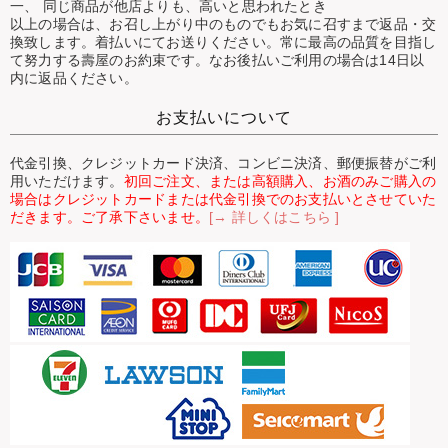
一、 同じ商品が他店よりも、高いと思われたとき
以上の場合は、お召し上がり中のものでもお気に召すまで返品・交
換致します。着払いにてお送りください。常に最高の品質を目指し
て努力する壽屋のお約束です。なお後払いご利用の場合は14日以
内に返品ください。
お支払いについて
代金引換、クレジットカード決済、コンビニ決済、郵便振替がご利
用いただけます。
初回ご注文、または高額購入、お酒のみご購入の
場合はクレジットカードまたは代金引換でのお支払いとさせていた
だきます。ご了承下さいませ。
[→ 詳しくはこちら ]