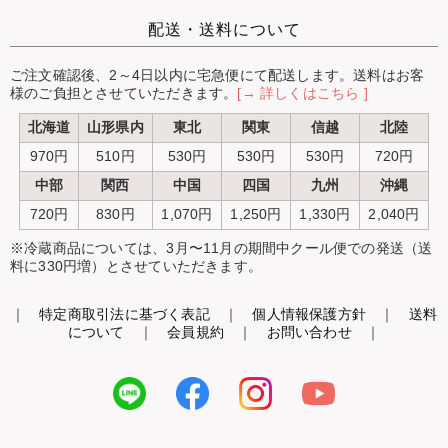
配送・送料について
ご注文確認後、2～4日以内に宅急便にて配送します。送料はお客
様のご負担とさせていただきます。
[→ 詳しくはこちら ]
北海道
山形県内
東北
関東
信越
北陸
970円
510円
530円
530円
530円
720円
中部
関西
中国
四国
九州
沖縄
720円
830円
1,070円
1,250円
1,330円
2,040円
※冷蔵商品については、3月〜11月の期間中クール便での発送（送
料に330円増）とさせていただきます。
｜
特定商取引法に基づく表記
｜
個人情報保護方針
｜
送料
について
｜
会員規約
｜
お問い合わせ
｜