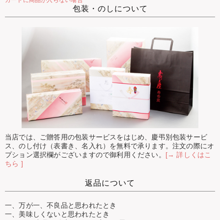
カートに商品が入らない場合
包装・のしについて
当店では、ご贈答用の包装サービスをはじめ、慶弔別包装サービ
ス、のし付け（表書き、名入れ）を無料で承ります。注文の際にオ
プション選択欄がございますので御利用ください。
[→ 詳しくはこ
ちら ]
返品について
一、万が一、不良品と思われたとき
一、美味しくないと思われたとき