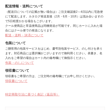
配送情報・送料について
（配送日についての記載が無い場合は）ご注文確認後2～4日以内に宅急便
にて配送します。カタログ発送直後（2月・6月・10月）は混み合いますの
で5日程度かかる場合もございます。
クール便商品と常温便商品は同梱発送が可能です。同じカートに入れた場
合にはクール便での発送になります。
配送・送料・決済について
包装について
ご贈答用の包装サービスをはじめ、慶弔別包装サービス、のし付けを承り
ます。対応商品には選択欄がございますので御利用ください。表書き、名
入れをご希望の場合はカート内の備考欄にて御指示ください。
包装・のしについて
領収書について
領収書をご希望の方は、ご注文時の備考欄にてお申し付けください。
領収書について
特定商取引法に基づく表記（返品等）