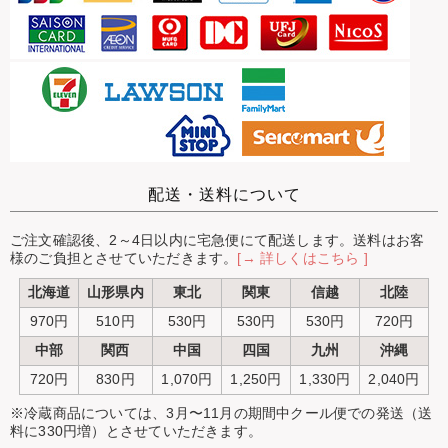
配送・送料について
ご注文確認後、2～4日以内に宅急便にて配送します。送料はお客
様のご負担とさせていただきます。
[→ 詳しくはこちら ]
北海道
山形県内
東北
関東
信越
北陸
970円
510円
530円
530円
530円
720円
中部
関西
中国
四国
九州
沖縄
720円
830円
1,070円
1,250円
1,330円
2,040円
※冷蔵商品については、3月〜11月の期間中クール便での発送（送
料に330円増）とさせていただきます。