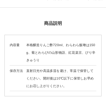
商品説明
内容量
本格醸造りんご酢720ml、わらわら飯喰は150
g、菊とわらびの山形物語、紅花楽京、ぴり辛
きゅうり
保存方法
直射日光や高温多湿を避け、常温で保管して
ください。開封後は10℃以下に保管しお早め
にお召し上がりください。