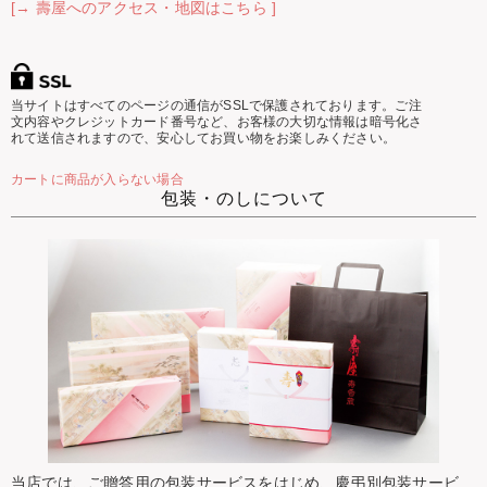
[→ 壽屋へのアクセス・地図はこちら ]
当サイトはすべてのページの通信がSSLで保護されております。ご注
文内容やクレジットカード番号など、お客様の大切な情報は暗号化さ
れて送信されますので、安心してお買い物をお楽しみください。
カートに商品が入らない場合
包装・のしについて
当店では、ご贈答用の包装サービスをはじめ、慶弔別包装サービ