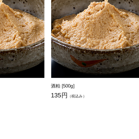
酒粕 [500g]
135円
（税込み）