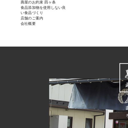
壽屋のお約束 四ヶ条
食品添加物を使用しない良
い食品づくり
店舗のご案内
会社概要