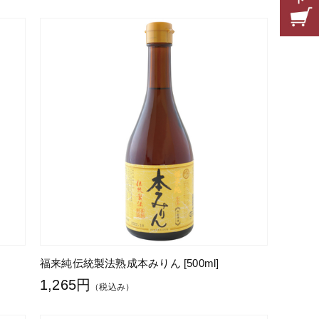
福来純伝統製法熟成本みりん [500ml]
1,265円
（税込み）