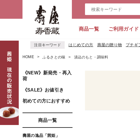
商品一覧
ご利用ガイド
はじめての方
壽屋の贈り物
プチギ
注目キーワード
HOME
ふるさとの味
漬込のもと・調味料
《NEW》新発売・再入
荷
《SALE》お値引き
初めての方におすすめ
商品一覧
壽屋の逸品「茜姫」