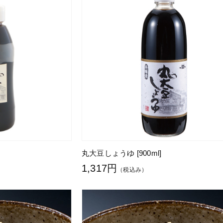
丸大豆しょうゆ [900ml]
1,317円
（税込み）