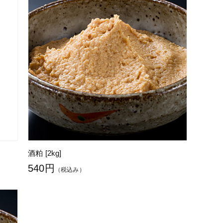
酒粕 [2kg]
540円
（税込み）