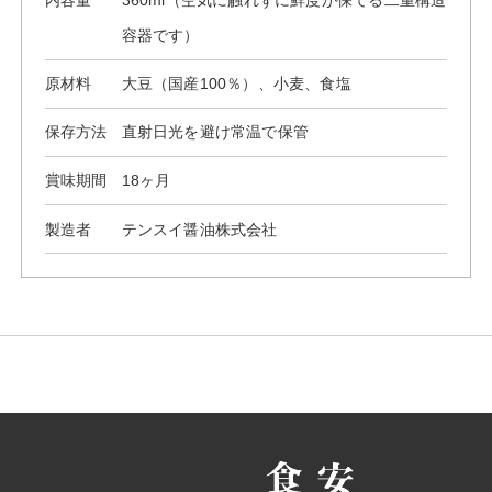
容器です）
原材料
大豆（国産100％）、小麦、食塩
保存方法
直射日光を避け常温で保管
賞味期間
18ヶ月
製造者
テンスイ醤油株式会社