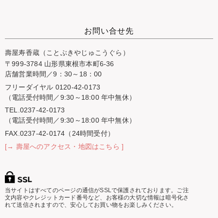
お問い合せ先
壽屋寿香蔵（ことぶきやじゅこうぐら）
〒999-3784 山形県東根市本町6-36
店舗営業時間／9：30～18：00
フリーダイヤル 0120-42-0173
（電話受付時間／9:30～18:00 年中無休）
TEL.0237-42-0173
（電話受付時間／9:30～18:00 年中無休）
FAX.0237-42-0174（24時間受付）
[→ 壽屋へのアクセス・地図はこちら ]
当サイトはすべてのページの通信がSSLで保護されております。ご注
文内容やクレジットカード番号など、お客様の大切な情報は暗号化さ
れて送信されますので、安心してお買い物をお楽しみください。