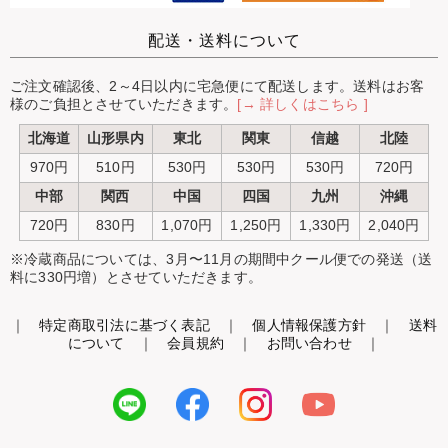
配送・送料について
ご注文確認後、2～4日以内に宅急便にて配送します。送料はお客
様のご負担とさせていただきます。
[→ 詳しくはこちら ]
北海道
山形県内
東北
関東
信越
北陸
970円
510円
530円
530円
530円
720円
中部
関西
中国
四国
九州
沖縄
720円
830円
1,070円
1,250円
1,330円
2,040円
※冷蔵商品については、3月〜11月の期間中クール便での発送（送
料に330円増）とさせていただきます。
｜
特定商取引法に基づく表記
｜
個人情報保護方針
｜
送料
について
｜
会員規約
｜
お問い合わせ
｜