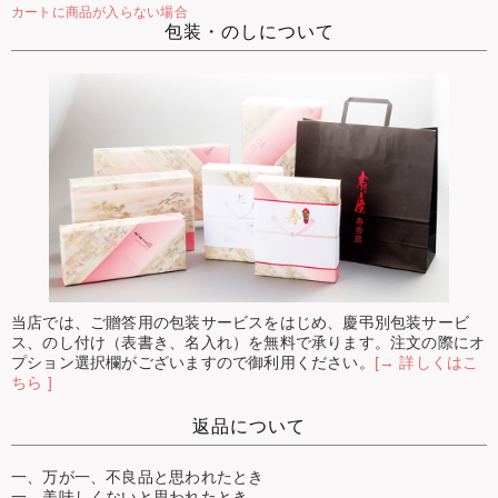
カートに商品が入らない場合
包装・のしについて
当店では、ご贈答用の包装サービスをはじめ、慶弔別包装サービ
ス、のし付け（表書き、名入れ）を無料で承ります。注文の際にオ
プション選択欄がございますので御利用ください。
[→ 詳しくはこ
ちら ]
返品について
一、万が一、不良品と思われたとき
一、美味しくないと思われたとき