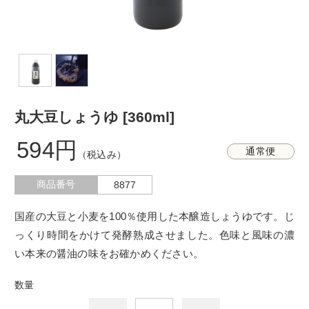
丸大豆しょうゆ [360ml]
594円
通常便
（税込み）
商品番号
8877
国産の大豆と小麦を100％使用した本醸造しょうゆです。じ
っくり時間をかけて発酵熟成させました。色味と風味の濃
い本来の醤油の味をお確かめください。
数量