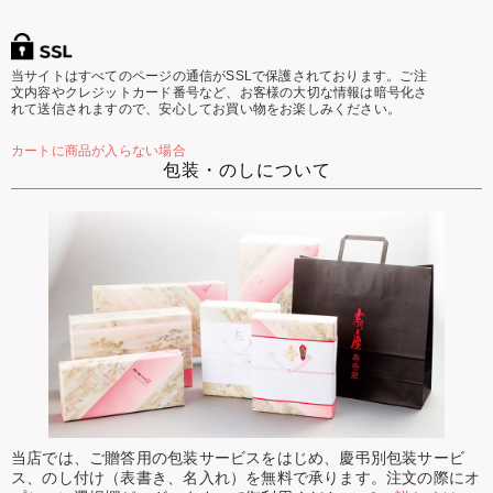
当サイトはすべてのページの通信がSSLで保護されております。ご注
文内容やクレジットカード番号など、お客様の大切な情報は暗号化さ
れて送信されますので、安心してお買い物をお楽しみください。
カートに商品が入らない場合
包装・のしについて
当店では、ご贈答用の包装サービスをはじめ、慶弔別包装サービ
ス、のし付け（表書き、名入れ）を無料で承ります。注文の際にオ