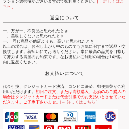
プション選択欄がございますので御利用ください。
[→ 詳しくはこ
ちら ]
返品について
一、万が一、不良品と思われたとき
一、美味しくないと思われたとき
一、 同じ商品が他店よりも、高いと思われたとき
以上の場合は、お召し上がり中のものでもお気に召すまで返品・交
換致します。着払いにてお送りください。常に最高の品質を目指し
て努力する壽屋のお約束です。なお後払いご利用の場合は14日以
内に返品ください。
お支払いについて
代金引換、クレジットカード決済、コンビニ決済、郵便振替がご利
用いただけます。
初回ご注文、または高額購入、お酒のみご購入の
場合はクレジットカードまたは代金引換でのお支払いとさせていた
だきます。ご了承下さいませ。
[→ 詳しくはこちら ]