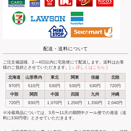
配送・送料について
ご注文確認後、2～4日以内に宅急便にて配送します。送料はお客
様のご負担とさせていただきます。
[→ 詳しくはこちら ]
北海道
山形県内
東北
関東
信越
北陸
970円
510円
530円
530円
530円
720円
中部
関西
中国
四国
九州
沖縄
720円
830円
1,070円
1,250円
1,330円
2,040円
※冷蔵商品については、3月〜11月の期間中クール便での発送（送
料に330円増）とさせていただきます。