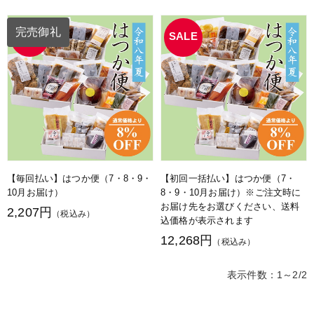
完売御礼
【毎回払い】はつか便（7・8・9・
【初回一括払い】はつか便（7・
10月お届け）
8・9・10月お届け）※ご注文時に
お届け先をお選びください、送料
2,207円
（税込み）
込価格が表示されます
12,268円
（税込み）
表示件数：1～2/2