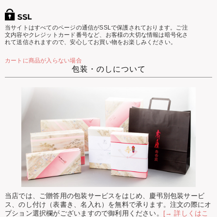
当サイトはすべてのページの通信がSSLで保護されております。ご注
文内容やクレジットカード番号など、お客様の大切な情報は暗号化さ
れて送信されますので、安心してお買い物をお楽しみください。
カートに商品が入らない場合
包装・のしについて
当店では、ご贈答用の包装サービスをはじめ、慶弔別包装サービ
ス、のし付け（表書き、名入れ）を無料で承ります。注文の際にオ
プション選択欄がございますので御利用ください。
[→ 詳しくはこ