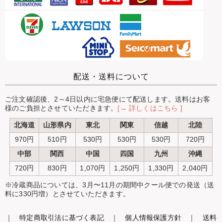
配送・送料について
ご注文確認後、2～4日以内に宅急便にて配送します。送料はお客
様のご負担とさせていただきます。
[→ 詳しくはこちら ]
北海道
山形県内
東北
関東
信越
北陸
970円
510円
530円
530円
530円
720円
中部
関西
中国
四国
九州
沖縄
720円
830円
1,070円
1,250円
1,330円
2,040円
※冷蔵商品については、3月〜11月の期間中クール便での発送（送
料に330円増）とさせていただきます。
｜
特定商取引法に基づく表記
｜
個人情報保護方針
｜
送料