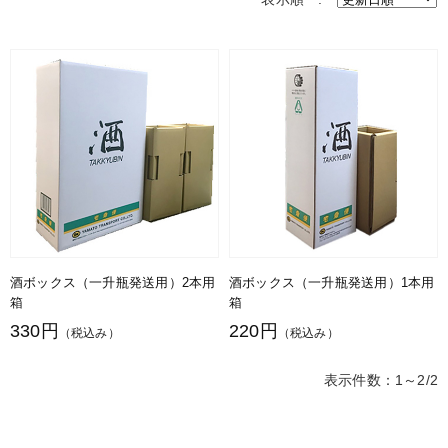
酒ボックス（一升瓶発送用）2本用
酒ボックス（一升瓶発送用）1本用
箱
箱
330円
220円
（税込み）
（税込み）
表示件数：1～2/2