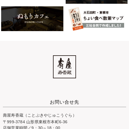
お問い合せ先
壽屋寿香蔵（ことぶきやじゅこうぐら）
〒999-3784 山形県東根市本町6-36
店舗営業時間／9：30～18：00