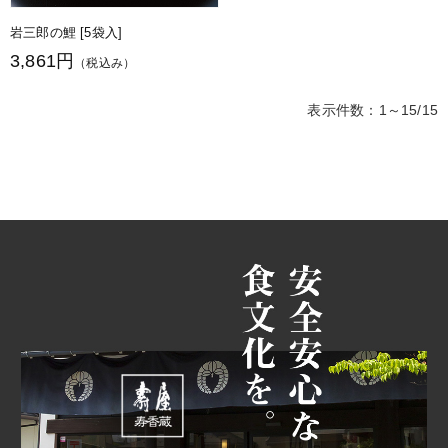
岩三郎の鯉 [5袋入]
3,861円
（税込み）
表示件数：1～15/15