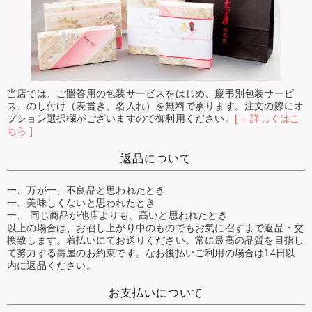
当店では、ご贈答用の包装サービスをはじめ、慶弔別包装サービ
ス、のし付け（表書き、名入れ）を無料で承ります。注文の際にオ
プション選択欄がございますので御利用ください。
[→ 詳しくはこ
ちら ]
返品について
一、万が一、不良品と思われたとき
一、美味しくないと思われたとき
一、 同じ商品が他店よりも、高いと思われたとき
以上の場合は、お召し上がり中のものでもお気に召すまで返品・交
換致します。着払いにてお送りください。常に最高の品質を目指し
て努力する壽屋のお約束です。なお後払いご利用の場合は14日以
内に返品ください。
お支払いについて