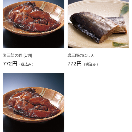
岩三郎の鯉 [1切]
岩三郎のにしん
772円
772円
（税込み）
（税込み）