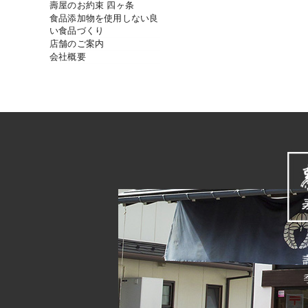
壽屋のお約束 四ヶ条
食品添加物を使用しない良
い食品づくり
店舗のご案内
会社概要