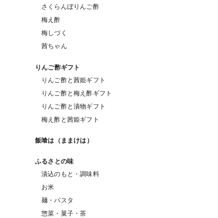
さくらんぼりんご酢
梅え酢
梅しづく
茜ちゃん
りんご酢ギフト
りんご酢と茜姫ギフト
りんご酢と梅え酢ギフト
りんご酢と漬物ギフト
梅え酢と茜姫ギフト
飯喰は（ままけは）
ふるさとの味
漬込のもと・調味料
お米
麺・パスタ
惣菜・菓子・茶