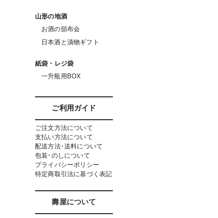
山形の地酒
お酒の頒布会
日本酒と漬物ギフト
紙袋・レジ袋
一升瓶用BOX
ご利用ガイド
ご注文方法について
支払い方法について
配送方法･送料について
包装･のしについて
プライバシーポリシー
特定商取引法に基づく表記
壽屋について