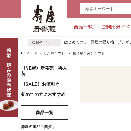
商品一覧
ご利用ガイド
はじめての方
壽屋の贈り物
プチギ
注目キーワード
HOME
りんご酢ギフト
梅え酢と茜姫ギフト
《NEW》新発売・再入
荷
《SALE》お値引き
初めての方におすすめ
商品一覧
壽屋の逸品「茜姫」