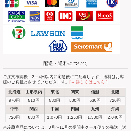
配送・送料について
ご注文確認後、2～4日以内に宅急便にて配送します。送料はお客
様のご負担とさせていただきます。
[→ 詳しくはこちら ]
北海道
山形県内
東北
関東
信越
北陸
970円
510円
530円
530円
530円
720円
中部
関西
中国
四国
九州
沖縄
720円
830円
1,070円
1,250円
1,330円
2,040円
※冷蔵商品については、3月〜11月の期間中クール便での発送（送