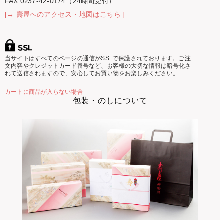
FAX.0237-42-0174（24時間受付）
[→ 壽屋へのアクセス・地図はこちら ]
当サイトはすべてのページの通信がSSLで保護されております。ご注
文内容やクレジットカード番号など、お客様の大切な情報は暗号化さ
れて送信されますので、安心してお買い物をお楽しみください。
カートに商品が入らない場合
包装・のしについて