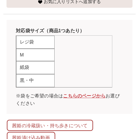
お気に入りリストへ追加する
対応袋サイズ（商品1つあたり）
レジ袋
M
紙袋
黒・中
※袋をご希望の場合は
こちらのページから
お選び
ください
茜姫の冷蔵扱い・持ち歩きについて
茜姫漬け込み動画