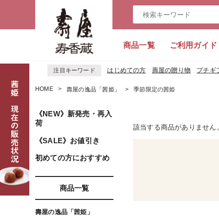
商品一覧
ご利用ガイド
はじめての方
壽屋の贈り物
プチギ
注目キーワード
HOME
壽屋の逸品「茜姫」
季節限定の茜姫
《NEW》新発売・再入
荷
該当する商品がありません
《SALE》お値引き
初めての方におすすめ
商品一覧
壽屋の逸品「茜姫」