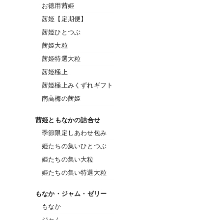
お徳用茜姫
茜姫【定期便】
茜姫ひとつぶ
茜姫大粒
茜姫特選大粒
茜姫極上
茜姫極上みくずれギフト
南高梅の茜姫
茜姫ともなかの詰合せ
季節限定しあわせ包み
姫たちの集いひとつぶ
姫たちの集い大粒
姫たちの集い特選大粒
もなか・ジャム・ゼリー
もなか
ジャム