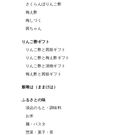
さくらんぼりんご酢
梅え酢
梅しづく
茜ちゃん
りんご酢ギフト
りんご酢と茜姫ギフト
りんご酢と梅え酢ギフト
りんご酢と漬物ギフト
梅え酢と茜姫ギフト
飯喰は（ままけは）
ふるさとの味
漬込のもと・調味料
お米
麺・パスタ
惣菜・菓子・茶