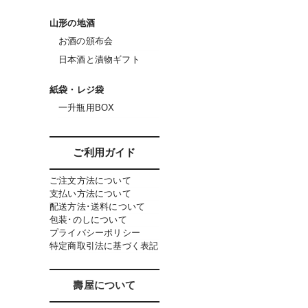
山形の地酒
お酒の頒布会
日本酒と漬物ギフト
紙袋・レジ袋
一升瓶用BOX
ご利用ガイド
ご注文方法について
支払い方法について
配送方法･送料について
包装･のしについて
プライバシーポリシー
特定商取引法に基づく表記
壽屋について