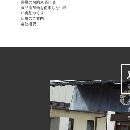
壽屋のお約束 四ヶ条
食品添加物を使用しない良
い食品づくり
店舗のご案内
会社概要