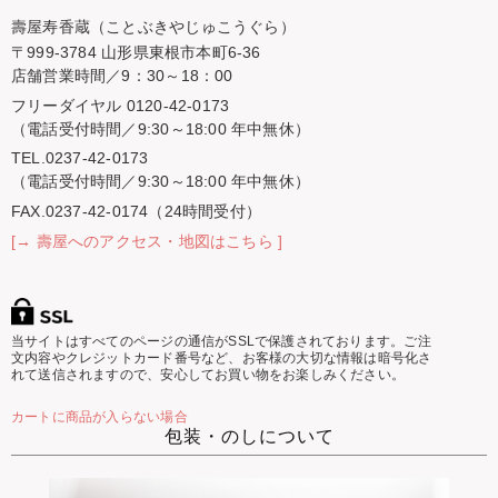
壽屋寿香蔵（ことぶきやじゅこうぐら）
〒999-3784 山形県東根市本町6-36
店舗営業時間／9：30～18：00
フリーダイヤル 0120-42-0173
（電話受付時間／9:30～18:00 年中無休）
TEL.0237-42-0173
（電話受付時間／9:30～18:00 年中無休）
FAX.0237-42-0174（24時間受付）
[→ 壽屋へのアクセス・地図はこちら ]
当サイトはすべてのページの通信がSSLで保護されております。ご注
文内容やクレジットカード番号など、お客様の大切な情報は暗号化さ
れて送信されますので、安心してお買い物をお楽しみください。
カートに商品が入らない場合
包装・のしについて