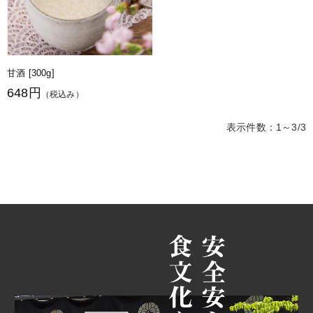
甘酒 [300g]
648円
（税込み）
表示件数：1～3/3