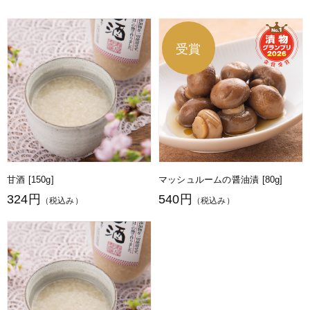
甘酒 [150g]
マッシュルームの醤油漬 [80g]
324円
540円
（税込み）
（税込み）