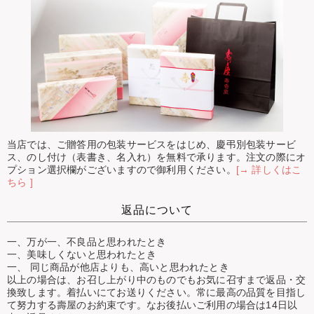
当店では、ご贈答用の包装サービスをはじめ、慶弔別包装サービ
ス、のし付け（表書き、名入れ）を無料で承ります。注文の際にオ
プション選択欄がございますので御利用ください。
[→ 詳しくはこ
ちら ]
返品について
一、万が一、不良品と思われたとき
一、美味しくないと思われたとき
一、 同じ商品が他店よりも、高いと思われたとき
以上の場合は、お召し上がり中のものでもお気に召すまで返品・交
換致します。着払いにてお送りください。常に最高の品質を目指し
て努力する壽屋のお約束です。なお後払いご利用の場合は14日以