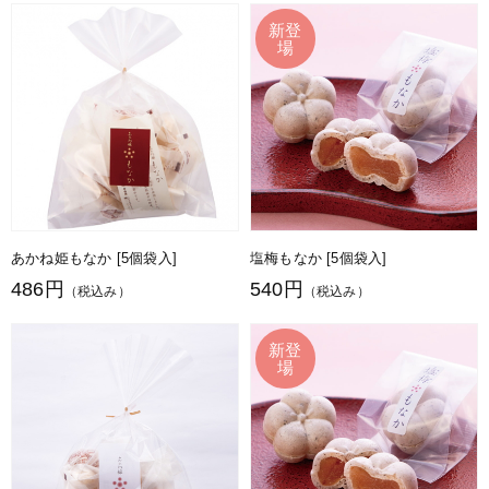
あかね姫もなか [5個袋入]
塩梅もなか [5個袋入]
486円
540円
（税込み）
（税込み）