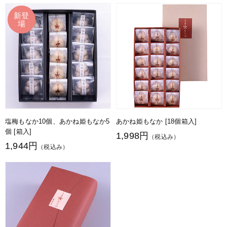
塩梅もなか10個、あかね姫もなか5
あかね姫もなか [18個箱入]
個 [箱入]
1,998円
（税込み）
1,944円
（税込み）