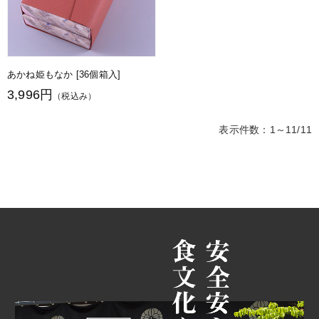
あかね姫もなか [36個箱入]
3,996円
（税込み）
表示件数：1～11/11