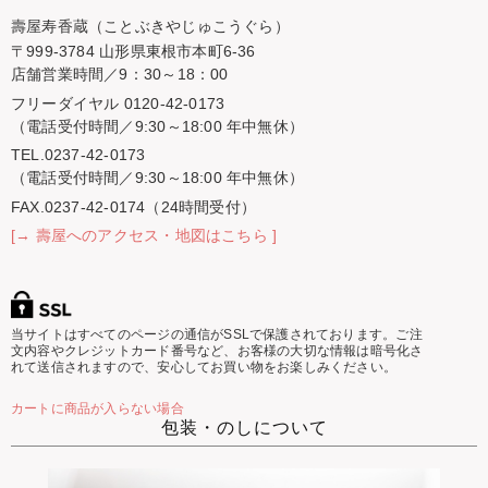
壽屋寿香蔵（ことぶきやじゅこうぐら）
〒999-3784 山形県東根市本町6-36
店舗営業時間／9：30～18：00
フリーダイヤル 0120-42-0173
（電話受付時間／9:30～18:00 年中無休）
TEL.0237-42-0173
（電話受付時間／9:30～18:00 年中無休）
FAX.0237-42-0174（24時間受付）
[→ 壽屋へのアクセス・地図はこちら ]
当サイトはすべてのページの通信がSSLで保護されております。ご注
文内容やクレジットカード番号など、お客様の大切な情報は暗号化さ
れて送信されますので、安心してお買い物をお楽しみください。
カートに商品が入らない場合
包装・のしについて