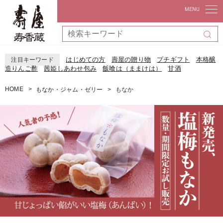
はじめての方
壽屋の贈り物
プチギフト
本格醸
注目キーワード
造りんご酢
茜姫しあわせ包み
飯喰は（ままけは）
甘酒
HOME
もなか・ジャム・ゼリー
もなか