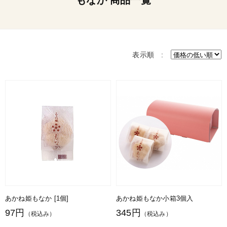
もなか 商品一覧
表示順 :
あかね姫もなか [1個]
あかね姫もなか小箱3個入
97円
345円
（税込み）
（税込み）