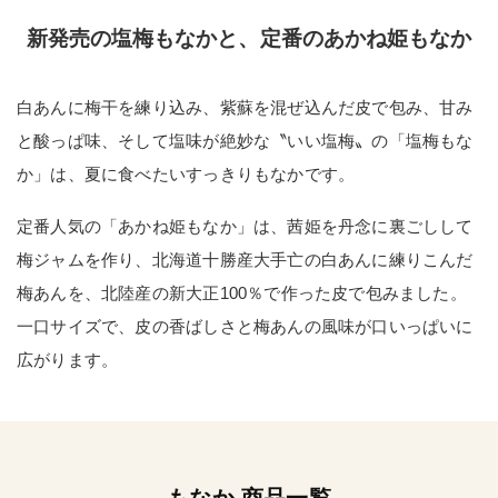
新発売の塩梅もなかと、定番のあかね姫もなか
白あんに梅干を練り込み、紫蘇を混ぜ込んだ皮で包み、甘み
と酸っぱ味、そして塩味が絶妙な〝いい塩梅〟の「塩梅もな
か」は、夏に食べたいすっきりもなかです。
定番人気の「あかね姫もなか」は、茜姫を丹念に裏ごしして
梅ジャムを作り、北海道十勝産大手亡の白あんに練りこんだ
梅あんを、北陸産の新大正100％で作った皮で包みました。
一口サイズで、皮の香ばしさと梅あんの風味が口いっぱいに
広がります。