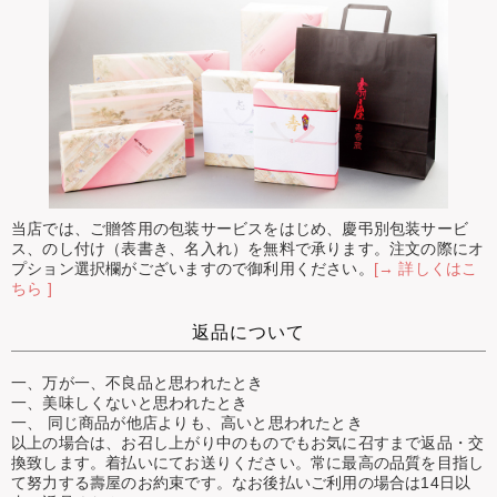
当店では、ご贈答用の包装サービスをはじめ、慶弔別包装サービ
ス、のし付け（表書き、名入れ）を無料で承ります。注文の際にオ
プション選択欄がございますので御利用ください。
[→ 詳しくはこ
ちら ]
返品について
一、万が一、不良品と思われたとき
一、美味しくないと思われたとき
一、 同じ商品が他店よりも、高いと思われたとき
以上の場合は、お召し上がり中のものでもお気に召すまで返品・交
換致します。着払いにてお送りください。常に最高の品質を目指し
て努力する壽屋のお約束です。なお後払いご利用の場合は14日以