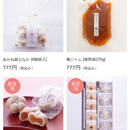
あかね姫もなか [8個袋入]
梅ジャム [徳用袋270g]
777円
777円
（税込み）
（税込み）