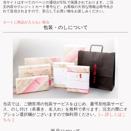
当サイトはすべてのページの通信がSSLで保護されております。ご注
文内容やクレジットカード番号など、お客様の大切な情報は暗号化さ
れて送信されますので、安心してお買い物をお楽しみください。
カートに商品が入らない場合
包装・のしについて
当店では、ご贈答用の包装サービスをはじめ、慶弔別包装サービ
ス、のし付け（表書き、名入れ）を無料で承ります。注文の際にオ
プション選択欄がございますので御利用ください。
[→ 詳しくはこ
ちら ]