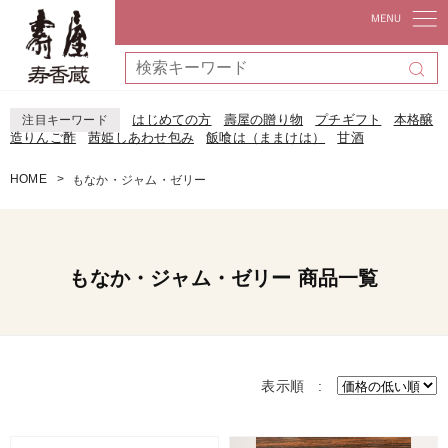
はじめての方
壽屋の贈り物
プチギフト
本格醸
注目キーワード
造りんご酢
茜姫しあわせ包み
飯喰は（ままけは）
甘酒
HOME
もなか・ジャム・ゼリー
もなか・ジャム・ゼリー 商品一覧
表示順 :