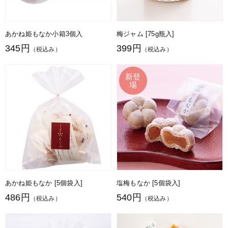
あかね姫もなか小箱3個入
梅ジャム [75g瓶入]
345円
399円
（税込み）
（税込み）
あかね姫もなか [5個袋入]
塩梅もなか [5個袋入]
486円
540円
（税込み）
（税込み）