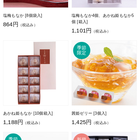
塩梅もなか [8個袋入]
塩梅もなか4個、あかね姫もなか5
個 [箱入]
864円
（税込み）
1,101円
（税込み）
あかね姫もなか [10個箱入]
茜姫ゼリー [3個入]
1,188円
1,425円
（税込み）
（税込み）