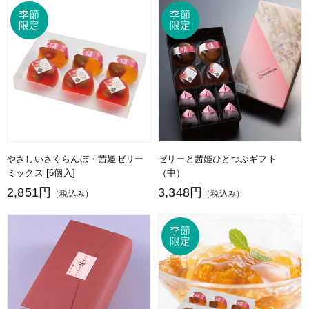
やさしいさくらんぼ・茜姫ゼリー
ゼリーと茜姫ひとつぶギフト
ミックス [6個入]
（中）
2,851円
3,348円
（税込み）
（税込み）