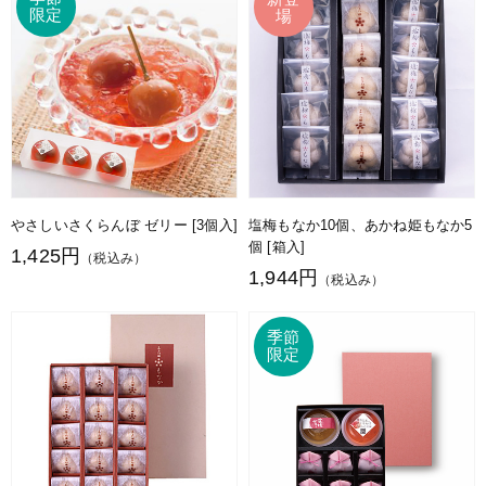
やさしいさくらんぼ ゼリー [3個入]
塩梅もなか10個、あかね姫もなか5
個 [箱入]
1,425円
（税込み）
1,944円
（税込み）