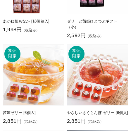
あかね姫もなか [18個箱入]
ゼリーと茜姫ひとつぶギフト
（小）
1,998円
（税込み）
2,592円
（税込み）
茜姫ゼリー [6個入]
やさしいさくらんぼ ゼリー [6個入]
2,851円
2,851円
（税込み）
（税込み）