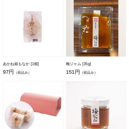
あかね姫もなか [1個]
梅ジャム [35g]
97円
151円
（税込み）
（税込み）