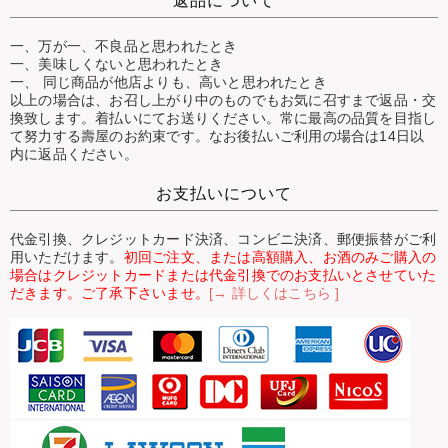
返品について
一、万が一、不良品と思われたとき
一、美味しくないと思われたとき
一、 同じ商品が他店よりも、高いと思われたとき
以上の場合は、お召し上がり中のものでもお気に召すまで返品・交
換致します。着払いにてお送りください。常に最高の品質を目指し
て努力する壽屋のお約束です。なお後払いご利用の場合は14日以
内に返品ください。
お支払いについて
代金引換、クレジットカード決済、コンビニ決済、郵便振替がご利
用いただけます。
初回ご注文、または高額購入、お酒のみご購入の
場合はクレジットカードまたは代金引換でのお支払いとさせていた
だきます。ご了承下さいませ。
[→ 詳しくはこちら ]