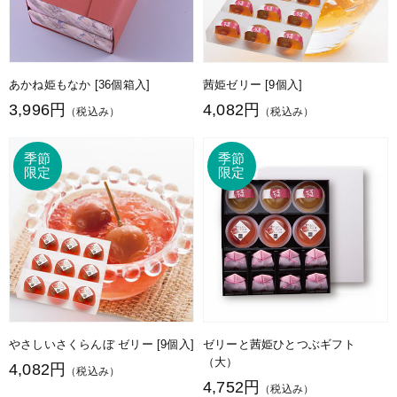
あかね姫もなか [36個箱入]
茜姫ゼリー [9個入]
3,996円
4,082円
（税込み）
（税込み）
やさしいさくらんぼ ゼリー [9個入]
ゼリーと茜姫ひとつぶギフト
（大）
4,082円
（税込み）
4,752円
（税込み）