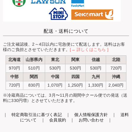
配送・送料について
ご注文確認後、2～4日以内に宅急便にて配送します。送料はお客
様のご負担とさせていただきます。
[→ 詳しくはこちら ]
北海道
山形県内
東北
関東
信越
北陸
970円
510円
530円
530円
530円
720円
中部
関西
中国
四国
九州
沖縄
720円
830円
1,070円
1,250円
1,330円
2,040円
※冷蔵商品については、3月〜11月の期間中クール便での発送（送
料に330円増）とさせていただきます。
｜
特定商取引法に基づく表記
｜
個人情報保護方針
｜
送料
について
｜
会員規約
｜
お問い合わせ
｜