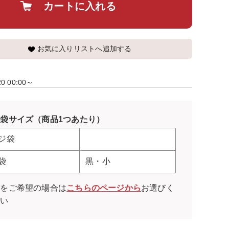
カートに入れる
お気に入りリストへ追加する
20 00:00～
袋サイズ（商品1つあたり）
ジ袋
袋
黒・小
袋をご希望の場合は
こちらのページから
お選びく
さい