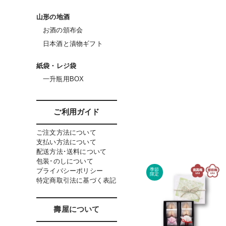
山形の地酒
お酒の頒布会
日本酒と漬物ギフト
紙袋・レジ袋
一升瓶用BOX
ご利用ガイド
ご注文方法について
支払い方法について
配送方法･送料について
包装･のしについて
プライバシーポリシー
特定商取引法に基づく表記
壽屋について