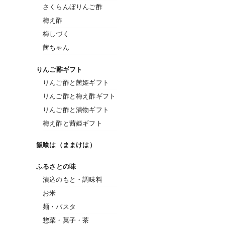
さくらんぼりんご酢
梅え酢
梅しづく
茜ちゃん
りんご酢ギフト
りんご酢と茜姫ギフト
りんご酢と梅え酢ギフト
りんご酢と漬物ギフト
梅え酢と茜姫ギフト
飯喰は（ままけは）
ふるさとの味
漬込のもと・調味料
お米
麺・パスタ
惣菜・菓子・茶