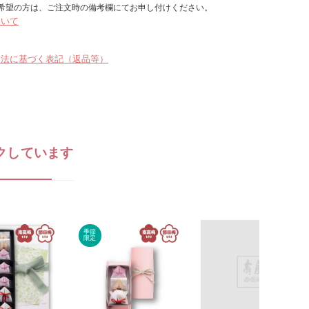
希望の方は、ご注文時の備考欄にてお申し付けください。
ついて
引法に基づく表記（返品等）
クしています