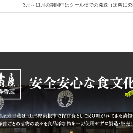
3月～11月の期間中はクール便での発送（送料に3