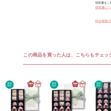
領収書をご
領収書に
特定商取
この商品を買った人は、こちらもチェッ