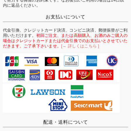
て努力する壽屋のお約束です。なお後払いご利用の場合は14日以
内に返品ください。
お支払いについて
代金引換、クレジットカード決済、コンビニ決済、郵便振替がご利
用いただけます。
初回ご注文、または高額購入、お酒のみご購入の
場合はクレジットカードまたは代金引換でのお支払いとさせていた
だきます。ご了承下さいませ。
[→ 詳しくはこちら ]
配送・送料について