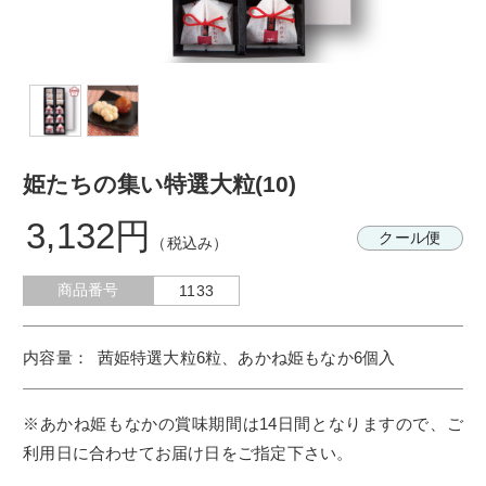
姫たちの集い特選大粒(10)
3,132円
クール便
（税込み）
商品番号
1133
茜姫特選大粒6粒、あかね姫もなか6個入
※あかね姫もなかの賞味期間は14日間となりますので、ご
利用日に合わせてお届け日をご指定下さい。