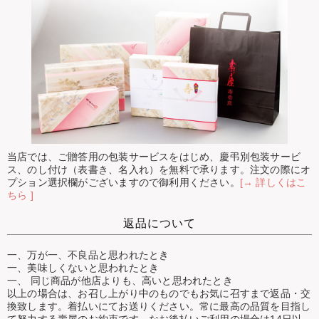
当店では、ご贈答用の包装サービスをはじめ、慶弔別包装サービ
ス、のし付け（表書き、名入れ）を無料で承ります。注文の際にオ
プション選択欄がございますので御利用ください。
[→ 詳しくはこ
ちら ]
返品について
一、万が一、不良品と思われたとき
一、美味しくないと思われたとき
一、 同じ商品が他店よりも、高いと思われたとき
以上の場合は、お召し上がり中のものでもお気に召すまで返品・交
換致します。着払いにてお送りください。常に最高の品質を目指し