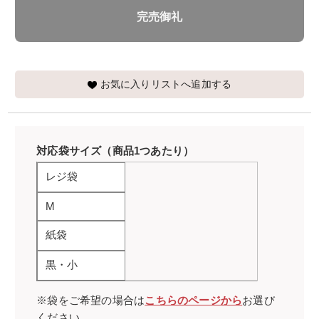
完売御礼
お気に入りリストへ追加する
対応袋サイズ（商品1つあたり）
レジ袋
M
紙袋
黒・小
※袋をご希望の場合は
こちらのページから
お選び
ください