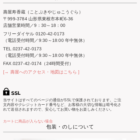
壽屋寿香蔵（ことぶきやじゅこうぐら）
〒999-3784 山形県東根市本町6-36
店舗営業時間／9：30～18：00
フリーダイヤル 0120-42-0173
（電話受付時間／9:30～18:00 年中無休）
TEL.0237-42-0173
（電話受付時間／9:30～18:00 年中無休）
FAX.0237-42-0174（24時間受付）
[→ 壽屋へのアクセス・地図はこちら ]
当サイトはすべてのページの通信がSSLで保護されております。ご注
文内容やクレジットカード番号など、お客様の大切な情報は暗号化さ
れて送信されますので、安心してお買い物をお楽しみください。
カートに商品が入らない場合
包装・のしについて