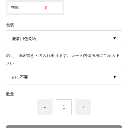
在庫
0
包装
のし ※表書き・名入れ承ります。カート内備考欄にご記入下
さい
数量
-
+