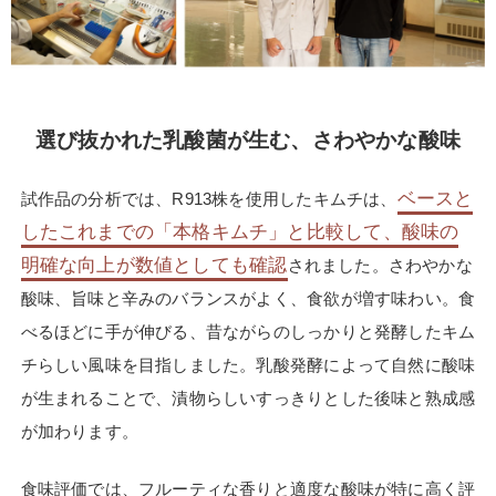
選び抜かれた乳酸菌が生む、さわやかな酸味
ベースと
試作品の分析では、R913株を使用したキムチは、
したこれまでの「本格キムチ」と比較して、酸味の
明確な向上が数値としても確認
されました。さわやかな
酸味、旨味と辛みのバランスがよく、食欲が増す味わい。食
べるほどに手が伸びる、昔ながらのしっかりと発酵したキム
チらしい風味を目指しました。乳酸発酵によって自然に酸味
が生まれることで、漬物らしいすっきりとした後味と熟成感
が加わります。
食味評価では、フルーティな香りと適度な酸味が特に高く評