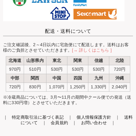
配送・送料について
ご注文確認後、2～4日以内に宅急便にて配送します。送料はお客
様のご負担とさせていただきます。
[→ 詳しくはこちら ]
北海道
山形県内
東北
関東
信越
北陸
970円
510円
530円
530円
530円
720円
中部
関西
中国
四国
九州
沖縄
720円
830円
1,070円
1,250円
1,330円
2,040円
※冷蔵商品については、3月〜11月の期間中クール便での発送（送
料に330円増）とさせていただきます。
｜
特定商取引法に基づく表記
｜
個人情報保護方針
｜
送料
について
｜
会員規約
｜
お問い合わせ
｜