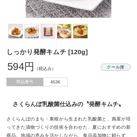
しっかり発酵キムチ [120g]
594円
クール便
（税込み）
商品番号
4536
さくらんぼ乳酸菌仕込みの〝発酵キムチ〟
さくらんぼのまち・東根から生まれた乳酸菌と、壽屋が培
ってきた漬物づくりの技術を合わせた、夏におすすめの新
商品。地域の恵みを活かしながら、食品添加物に頼らず、