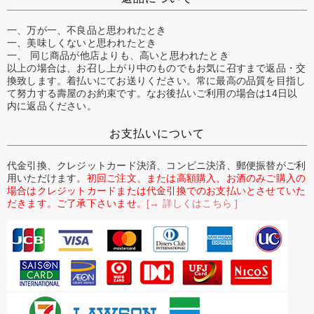
一、万が一、不良品と思われたとき
一、美味しくないと思われたとき
一、 同じ商品が他店よりも、高いと思われたとき
以上の場合は、お召し上がり中のものでもお気に召すまで返品・交
換致します。着払いにてお送りください。常に最高の品質を目指し
て努力する壽屋のお約束です。なお後払いご利用の場合は14日以
内に返品ください。
お支払いについて
代金引換、クレジットカード決済、コンビニ決済、郵便振替がご利
用いただけます。
初回ご注文、または高額購入、お酒のみご購入の
場合はクレジットカードまたは代金引換でのお支払いとさせていた
だきます。ご了承下さいませ。
[→ 詳しくはこちら ]