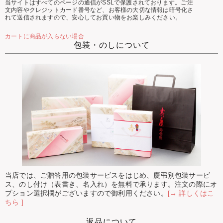
当サイトはすべてのページの通信がSSLで保護されております。ご注
文内容やクレジットカード番号など、お客様の大切な情報は暗号化さ
れて送信されますので、安心してお買い物をお楽しみください。
カートに商品が入らない場合
包装・のしについて
当店では、ご贈答用の包装サービスをはじめ、慶弔別包装サービ
ス、のし付け（表書き、名入れ）を無料で承ります。注文の際にオ
プション選択欄がございますので御利用ください。
[→ 詳しくはこ
ちら ]
返品について