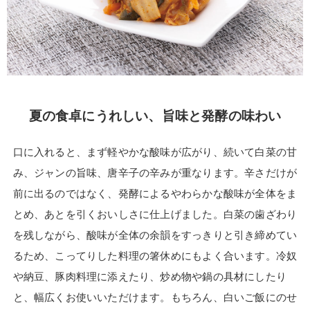
夏の食卓にうれしい、旨味と発酵の味わい
口に入れると、まず軽やかな酸味が広がり、続いて白菜の甘
み、ジャンの旨味、唐辛子の辛みが重なります。辛さだけが
前に出るのではなく、発酵によるやわらかな酸味が全体をま
とめ、あとを引くおいしさに仕上げました。白菜の歯ざわり
を残しながら、酸味が全体の余韻をすっきりと引き締めてい
るため、こってりした料理の箸休めにもよく合います。冷奴
や納豆、豚肉料理に添えたり、炒め物や鍋の具材にしたり
と、幅広くお使いいただけます。もちろん、白いご飯にのせ