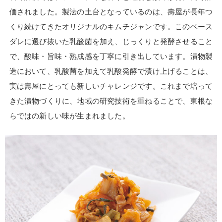
価されました。製法の土台となっているのは、壽屋が長年つ
くり続けてきたオリジナルのキムチジャンです。このベース
ダレに選び抜いた乳酸菌を加え、じっくりと発酵させること
で、酸味・旨味・熟成感を丁寧に引き出しています。漬物製
造において、乳酸菌を加えて乳酸発酵で漬け上げることは、
実は壽屋にとっても新しいチャレンジです。これまで培って
きた漬物づくりに、地域の研究技術を重ねることで、東根な
らではの新しい味が生まれました。