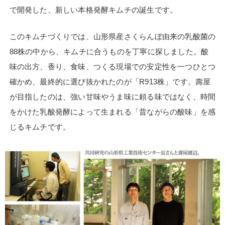
で開発した、新しい本格発酵キムチの誕生です。
このキムチづくりでは、山形県産さくらんぼ由来の乳酸菌の
88株の中から、キムチに合うものを丁寧に探しました。酸
味の出方、香り、食味、つくる現場での安定性を一つひとつ
確かめ、最終的に選び抜かれたのが「R913株」です。壽屋
が目指したのは、強い甘味やうま味に頼る味ではなく、時間
をかけた乳酸発酵によって生まれる「昔ながらの酸味」を感
じるキムチです。