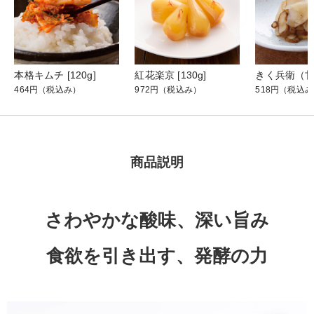
本格キムチ [120g]
紅花楽京 [130g]
464円
（税込み）
972円
（税込み）
518円
（税込み
商品説明
さわやかな酸味、深い旨み
食欲を引き出す、発酵の力