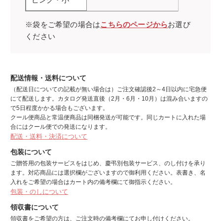
※袋をご希望の場合は
こちらのページから
お選び
ください
配送情報・送料について
（配送日についての記載が無い場合は）ご注文確認後2～4日以内に宅急便
にて配送します。カタログ発送直後（2月・6月・10月）は混み合いますの
で5日程度かかる場合もございます。
クール便商品と常温便商品は同梱発送が可能です。同じカートに入れた場
合にはクール便での発送になります。
配送・送料・決済について
包装について
ご贈答用の包装サービスをはじめ、慶弔別包装サービス、のし付けを承り
ます。対応商品には選択欄がございますので御利用ください。表書き、名
入れをご希望の場合はカート内の備考欄にて御指示ください。
包装・のしについて
領収書について
領収書をご希望の方は、ご注文時の備考欄にてお申し付けください。