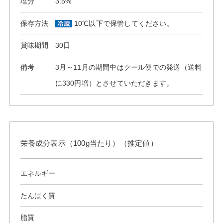
塩分
3.5%
保存方法
10℃以下で保管してください。
賞味期間
30日
備考
3月～11月の期間中はクール便での発送（送料
に330円増）とさせていただきます。
栄養成分表示（100g当たり）（推定値）
エネルギー
たんぱく質
脂質