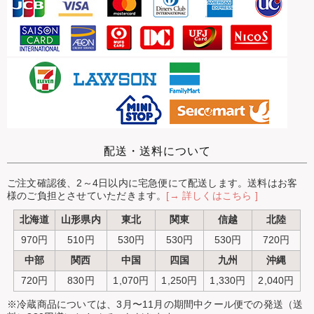
配送・送料について
ご注文確認後、2～4日以内に宅急便にて配送します。送料はお客
様のご負担とさせていただきます。
[→ 詳しくはこちら ]
北海道
山形県内
東北
関東
信越
北陸
970円
510円
530円
530円
530円
720円
中部
関西
中国
四国
九州
沖縄
720円
830円
1,070円
1,250円
1,330円
2,040円
※冷蔵商品については、3月〜11月の期間中クール便での発送（送