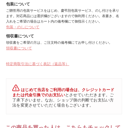
包装について
ご贈答用の包装サービスをはじめ、慶弔別包装サービス、のし付けを承り
ます。対応商品には選択欄がございますので御利用ください。表書き、名
入れをご希望の場合はカート内の備考欄にて御指示ください。
包装・のしについて
領収書について
領収書をご希望の方は、ご注文時の備考欄にてお申し付けください。
領収書について
特定商取引法に基づく表記（返品等）
はじめて当店をご利用の場合は、クレジットカード
または代金引換でのお支払い
とさせていただきます。ご
了承下さいませ。なお、ショップ側の判断でお支払い方
法を変更させていただく場合もございます。
この商品を買った人は、こちらもチェックして