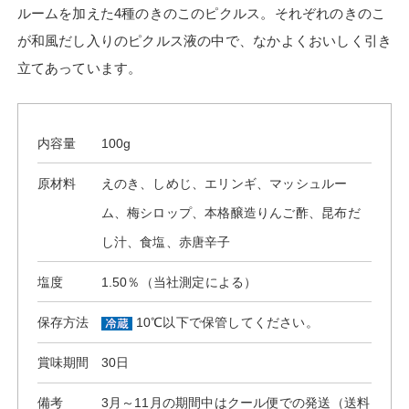
ルームを加えた4種のきのこのピクルス。それぞれのきのこ
が和風だし入りのピクルス液の中で、なかよくおいしく引き
立てあっています。
内容量
100g
原材料
えのき、しめじ、エリンギ、マッシュルー
ム、梅シロップ、本格醸造りんご酢、昆布だ
し汁、食塩、赤唐辛子
塩度
1.50％（当社測定による）
保存方法
10℃以下で保管してください。
賞味期間
30日
備考
3月～11月の期間中はクール便での発送（送料