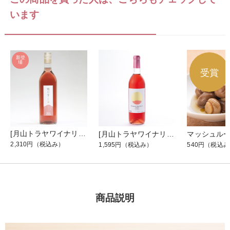
います
[月山トラヤワイナリー] 月山山麓 雉の音(キジノネ) 720ml
[月山トラヤワイナリー] 月山山麓(ロゼ) 720ml
2,310円
（税込み）
1,595円
（税込み）
540円
（税込み
商品説明