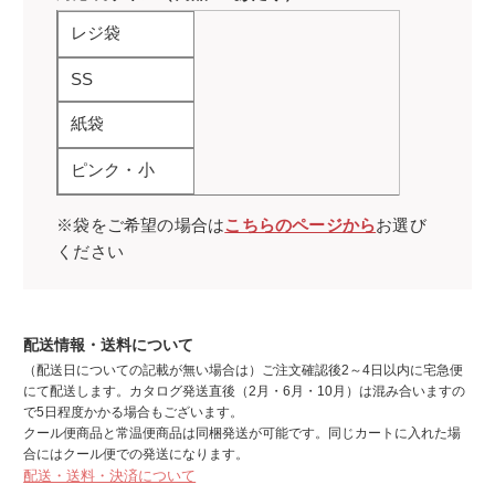
レジ袋
SS
紙袋
ピンク・小
※袋をご希望の場合は
こちらのページから
お選び
ください
配送情報・送料について
（配送日についての記載が無い場合は）ご注文確認後2～4日以内に宅急便
にて配送します。カタログ発送直後（2月・6月・10月）は混み合いますの
で5日程度かかる場合もございます。
クール便商品と常温便商品は同梱発送が可能です。同じカートに入れた場
合にはクール便での発送になります。
配送・送料・決済について