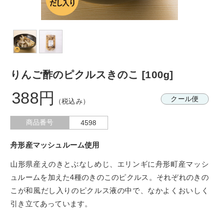
りんご酢のピクルスきのこ [100g]
388円
クール便
（税込み）
商品番号
4598
舟形産マッシュルーム使用
山形県産えのきとぶなしめじ、エリンギに舟形町産マッシ
ュルームを加えた4種のきのこのピクルス。それぞれのきの
こが和風だし入りのピクルス液の中で、なかよくおいしく
引き立てあっています。