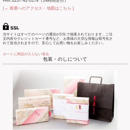
FAX.0237-42-0174（24時間受付）
[→ 壽屋へのアクセス・地図はこちら ]
当サイトはすべてのページの通信がSSLで保護されております。ご注
文内容やクレジットカード番号など、お客様の大切な情報は暗号化さ
れて送信されますので、安心してお買い物をお楽しみください。
カートに商品が入らない場合
包装・のしについて