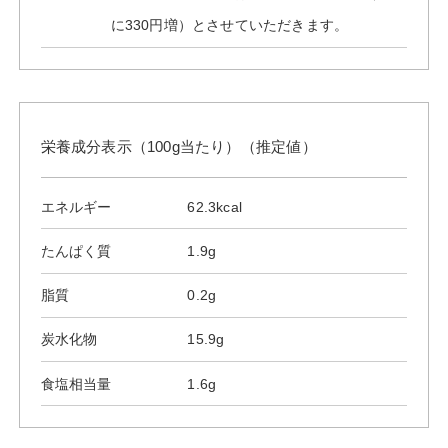
に330円増）とさせていただきます。
栄養成分表示（100g当たり）（推定値）
エネルギー
62.3kcal
たんぱく質
1.9g
脂質
0.2g
炭水化物
15.9g
食塩相当量
1.6g