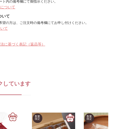
ート内の備考欄にて御指示ください。
しについて
ついて
希望の方は、ご注文時の備考欄にてお申し付けください。
ついて
引法に基づく表記（返品等）
クしています