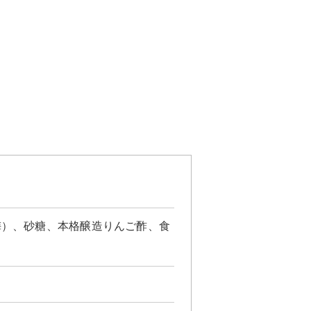
梅）、砂糖、本格醸造りんご酢、食