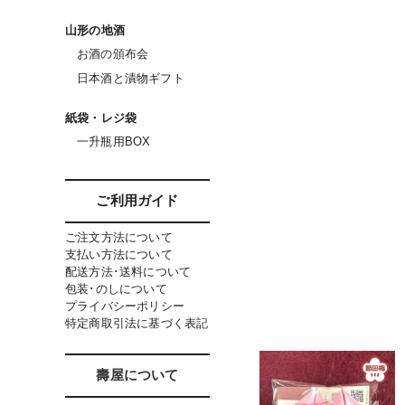
山形の地酒
お酒の頒布会
日本酒と漬物ギフト
紙袋・レジ袋
一升瓶用BOX
ご利用ガイド
ご注文方法について
支払い方法について
配送方法･送料について
包装･のしについて
プライバシーポリシー
特定商取引法に基づく表記
壽屋について