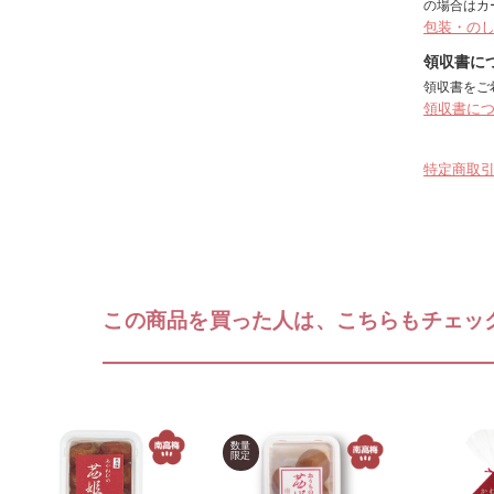
の場合はカ
包装・の
領収書に
領収書をご
領収書に
特定商取
この商品を買った人は、こちらもチェッ