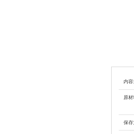
内容
原材
保存