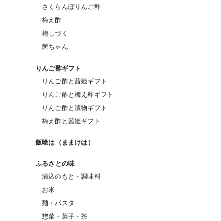
さくらんぼりんご酢
梅え酢
梅しづく
茜ちゃん
りんご酢ギフト
りんご酢と茜姫ギフト
りんご酢と梅え酢ギフト
りんご酢と漬物ギフト
梅え酢と茜姫ギフト
飯喰は（ままけは）
ふるさとの味
漬込のもと・調味料
お米
麺・パスタ
惣菜・菓子・茶