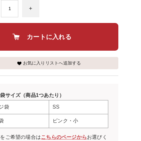
+
カートに入れる
お気に入りリストへ追加する
袋サイズ（商品1つあたり）
ジ袋
SS
袋
ピンク・小
袋をご希望の場合は
こちらのページから
お選びく