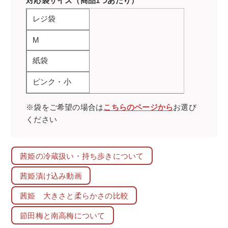
対応袋サイズ（商品1つあたり）
レジ袋
M
紙袋
ピンク・小
※袋をご希望の場合は
こちらのページから
お選び
ください
茜姫の冷蔵扱い・持ち歩きについて
茜姫漬け込み動画
茜姫 大きさと柔らかさの比較
節田梅と南高梅について