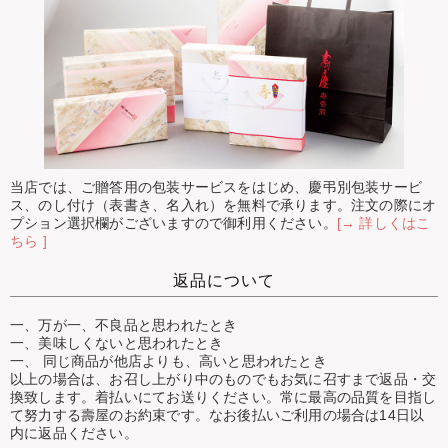
当店では、ご贈答用の包装サービスをはじめ、慶弔別包装サービ
ス、のし付け（表書き、名入れ）を無料で承ります。注文の際にオ
プション選択欄がございますので御利用ください。
[→ 詳しくはこ
ちら ]
返品について
一、万が一、不良品と思われたとき
一、美味しくないと思われたとき
一、 同じ商品が他店よりも、高いと思われたとき
以上の場合は、お召し上がり中のものでもお気に召すまで返品・交
換致します。着払いにてお送りください。常に最高の品質を目指し
て努力する壽屋のお約束です。なお後払いご利用の場合は14日以
内に返品ください。