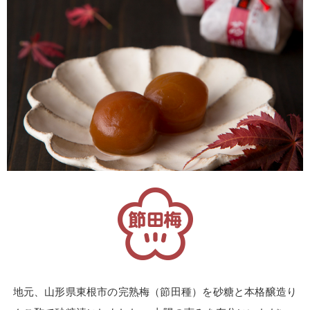
地元、山形県東根市の完熟梅（節田種）を砂糖と本格醸造り