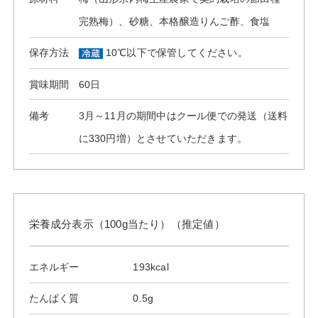
完熟梅）、砂糖、本格醸造りんご酢、食塩
保存方法
10℃以下で保管してください。
賞味期間
60日
備考
3月～11月の期間中はクール便での発送（送料
に330円増）とさせていただきます。
栄養成分表示（100g当たり）（推定値）
エネルギー
193kcal
たんぱく質
0.5g