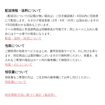
配送情報・送料について
（配送日についての記載が無い場合は）ご注文確認後2～4日以内に宅急便
にて配送します。カタログ発送直後（2月・6月・10月）は混み合いますの
で5日程度かかる場合もございます。
クール便商品と常温便商品は同梱発送が可能です。同じカートに入れた場
合にはクール便での発送になります。
配送・送料・決済について
包装について
ご贈答用の包装サービスをはじめ、慶弔別包装サービス、のし付けを承り
ます。対応商品には選択欄がございますので御利用ください。表書き、名
入れをご希望の場合はカート内の備考欄にて御指示ください。
包装・のしについて
領収書について
領収書をご希望の方は、ご注文時の備考欄にてお申し付けください。
領収書について
特定商取引法に基づく表記（返品等）