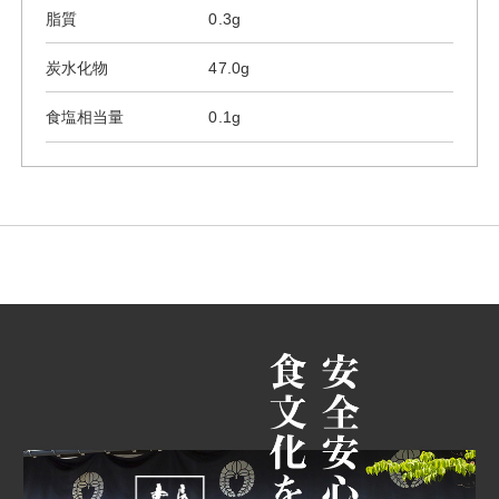
脂質
0.3g
炭水化物
47.0g
食塩相当量
0.1g