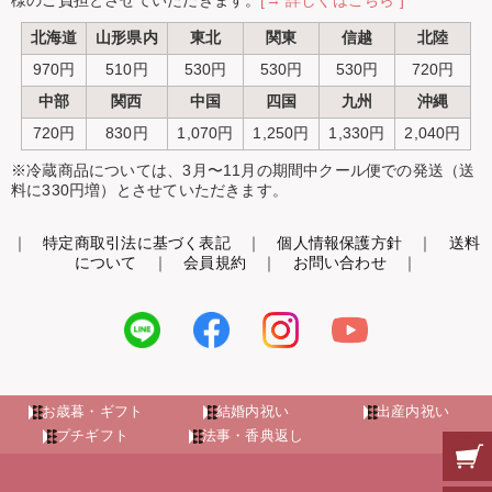
様のご負担とさせていただきます。
[→ 詳しくはこちら ]
北海道
山形県内
東北
関東
信越
北陸
970円
510円
530円
530円
530円
720円
中部
関西
中国
四国
九州
沖縄
720円
830円
1,070円
1,250円
1,330円
2,040円
※冷蔵商品については、3月〜11月の期間中クール便での発送（送
料に330円増）とさせていただきます。
｜
特定商取引法に基づく表記
｜
個人情報保護方針
｜
送料
について
｜
会員規約
｜
お問い合わせ
｜
お歳暮・ギフト
結婚内祝い
出産内祝い
プチギフト
法事・香典返し