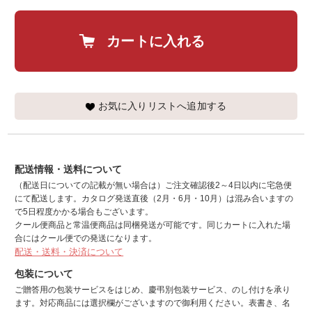
カートに入れる
お気に入りリストへ追加する
配送情報・送料について
（配送日についての記載が無い場合は）ご注文確認後2～4日以内に宅急便
にて配送します。カタログ発送直後（2月・6月・10月）は混み合いますの
で5日程度かかる場合もございます。
クール便商品と常温便商品は同梱発送が可能です。同じカートに入れた場
合にはクール便での発送になります。
配送・送料・決済について
包装について
ご贈答用の包装サービスをはじめ、慶弔別包装サービス、のし付けを承り
ます。対応商品には選択欄がございますので御利用ください。表書き、名