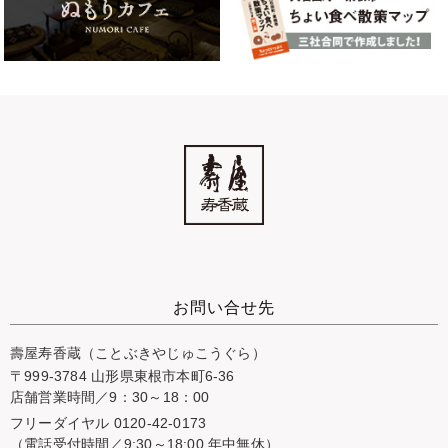
お問い合せ先
壽屋寿香蔵（ことぶきやじゅこうぐら）
〒999-3784 山形県東根市本町6-36
店舗営業時間／9：30～18：00
フリーダイヤル 0120-42-0173
（電話受付時間／9:30～18:00 年中無休）