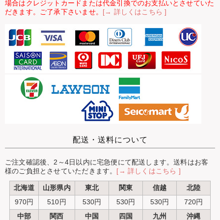
場合はクレジットカードまたは代金引換でのお支払いとさせていた
だきます。ご了承下さいませ。
[→ 詳しくはこちら ]
配送・送料について
ご注文確認後、2～4日以内に宅急便にて配送します。送料はお客
様のご負担とさせていただきます。
[→ 詳しくはこちら ]
北海道
山形県内
東北
関東
信越
北陸
970円
510円
530円
530円
530円
720円
中部
関西
中国
四国
九州
沖縄