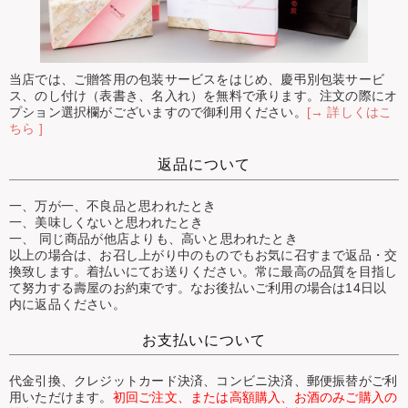
当店では、ご贈答用の包装サービスをはじめ、慶弔別包装サービ
ス、のし付け（表書き、名入れ）を無料で承ります。注文の際にオ
プション選択欄がございますので御利用ください。
[→ 詳しくはこ
ちら ]
返品について
一、万が一、不良品と思われたとき
一、美味しくないと思われたとき
一、 同じ商品が他店よりも、高いと思われたとき
以上の場合は、お召し上がり中のものでもお気に召すまで返品・交
換致します。着払いにてお送りください。常に最高の品質を目指し
て努力する壽屋のお約束です。なお後払いご利用の場合は14日以
内に返品ください。
お支払いについて
代金引換、クレジットカード決済、コンビニ決済、郵便振替がご利
用いただけます。
初回ご注文、または高額購入、お酒のみご購入の