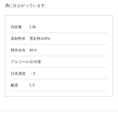
酒に仕上がっています。
内容量
1.8L
原材料米
雪女神100%
精米歩合
40％
アルコール分
16度
日本酒度
－3
酸度
1.3