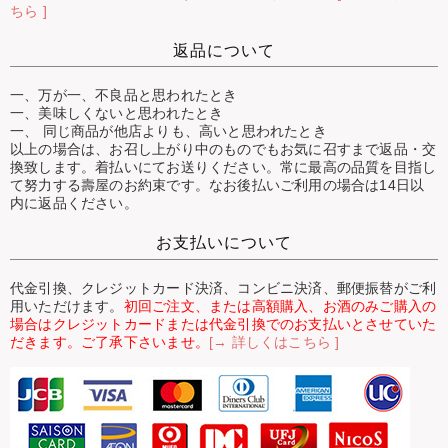
ちら ]
返品について
一、万が一、不良品と思われたとき
一、美味しくないと思われたとき
一、 同じ商品が他店よりも、高いと思われたとき
以上の場合は、お召し上がり中のものでもお気に召すまで返品・交
換致します。着払いにてお送りください。常に最高の品質を目指し
て努力する壽屋のお約束です。なお後払いご利用の場合は14日以
内に返品ください。
お支払いについて
代金引換、クレジットカード決済、コンビニ決済、郵便振替がご利
用いただけます。
初回ご注文、または高額購入、お酒のみご購入の
場合はクレジットカードまたは代金引換でのお支払いとさせていた
だきます。ご了承下さいませ。
[→ 詳しくはこちら ]