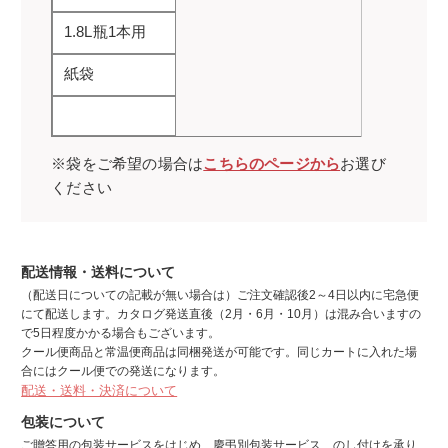
1.8L瓶1本用
紙袋
※袋をご希望の場合は
こちらのページから
お選び
ください
配送情報・送料について
（配送日についての記載が無い場合は）ご注文確認後2～4日以内に宅急便
にて配送します。カタログ発送直後（2月・6月・10月）は混み合いますの
で5日程度かかる場合もございます。
クール便商品と常温便商品は同梱発送が可能です。同じカートに入れた場
合にはクール便での発送になります。
配送・送料・決済について
包装について
ご贈答用の包装サービスをはじめ、慶弔別包装サービス、のし付けを承り