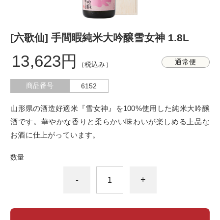
[六歌仙] 手間暇純米大吟醸雪女神 1.8L
13,623円
通常便
（税込み）
商品番号
6152
山形県の酒造好適米『雪女神』を100%使用した純米大吟醸
酒です。華やかな香りと柔らかい味わいが楽しめる上品な
お酒に仕上がっています。
数量
-
+