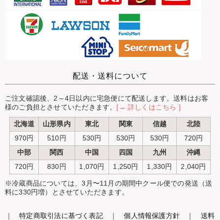
配送・送料について
ご注文確認後、2～4日以内に宅急便にて配送します。送料はお客
様のご負担とさせていただきます。
[→ 詳しくはこちら ]
北海道
山形県内
東北
関東
信越
北陸
970円
510円
530円
530円
530円
720円
中部
関西
中国
四国
九州
沖縄
720円
830円
1,070円
1,250円
1,330円
2,040円
※冷蔵商品については、3月〜11月の期間中クール便での発送（送
料に330円増）とさせていただきます。
｜
特定商取引法に基づく表記
｜
個人情報保護方針
｜
送料