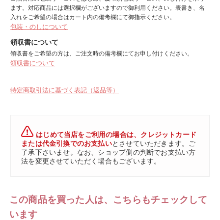
ます。対応商品には選択欄がございますので御利用ください。表書き、名
入れをご希望の場合はカート内の備考欄にて御指示ください。
包装・のしについて
領収書について
領収書をご希望の方は、ご注文時の備考欄にてお申し付けください。
領収書について
特定商取引法に基づく表記（返品等）
はじめて当店をご利用の場合は、クレジットカード
または代金引換でのお支払い
とさせていただきます。ご
了承下さいませ。なお、ショップ側の判断でお支払い方
法を変更させていただく場合もございます。
この商品を買った人は、こちらもチェックして
います