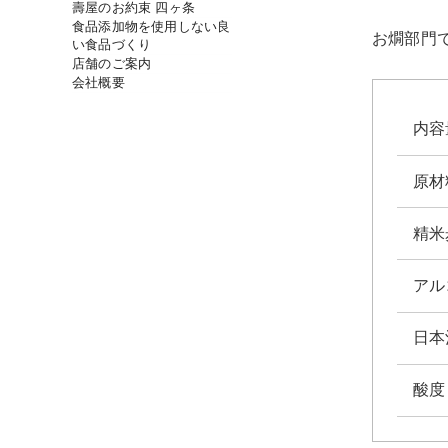
壽屋のお約束 四ヶ条
食品添加物を使用しない良
お燗部門
い食品づくり
店舗のご案内
会社概要
内容
原材
精米
アル
日本
酸度