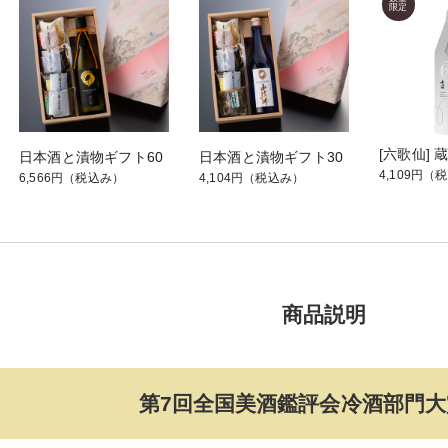
日本酒と漬物ギフト60
日本酒と漬物ギフト30
4,109円
（税
6,566円
（税込み）
4,104円
（税込み）
商品説明
第7回全国美酒鑑評会冷酒部門大