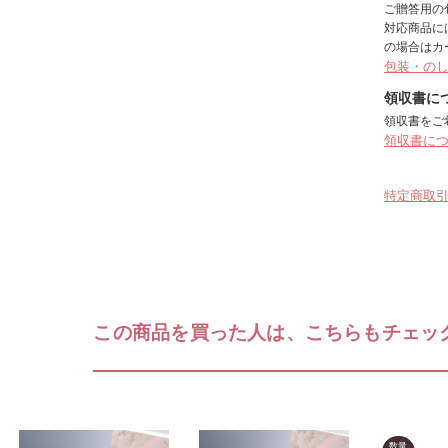
ご贈答用の
対応商品に
の場合はカ
包装・の
領収書に
領収書をご
領収書に
特定商取
この商品を買った人は、こちらもチェッ