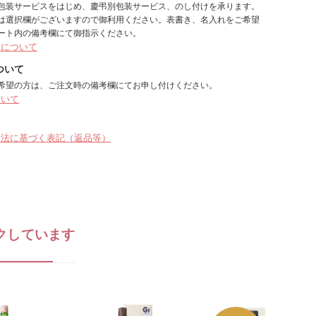
包装サービスをはじめ、慶弔別包装サービス、のし付けを承ります。
は選択欄がございますので御利用ください。表書き、名入れをご希望
ート内の備考欄にて御指示ください。
しについて
ついて
希望の方は、ご注文時の備考欄にてお申し付けください。
ついて
引法に基づく表記（返品等）
クしています