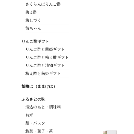
さくらんぼりんご酢
梅え酢
梅しづく
茜ちゃん
りんご酢ギフト
りんご酢と茜姫ギフト
りんご酢と梅え酢ギフト
りんご酢と漬物ギフト
梅え酢と茜姫ギフト
飯喰は（ままけは）
ふるさとの味
漬込のもと・調味料
お米
麺・パスタ
惣菜・菓子・茶