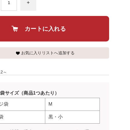
+
カートに入れる
お気に入りリストへ追加する
/12～
袋サイズ（商品1つあたり）
ジ袋
M
袋
黒・小