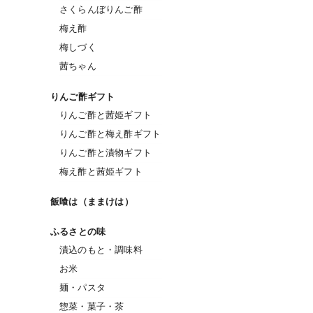
さくらんぼりんご酢
梅え酢
梅しづく
茜ちゃん
りんご酢ギフト
りんご酢と茜姫ギフト
りんご酢と梅え酢ギフト
りんご酢と漬物ギフト
梅え酢と茜姫ギフト
飯喰は（ままけは）
ふるさとの味
漬込のもと・調味料
お米
麺・パスタ
惣菜・菓子・茶