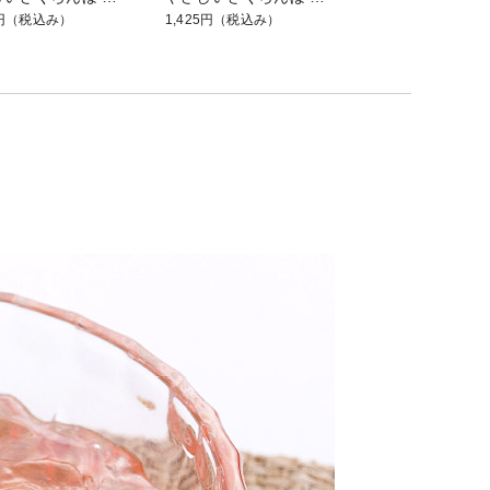
円
（税込み）
1,425円
（税込み）