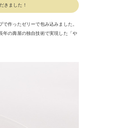
だきました！
プで作ったゼリーで包み込みました。
長年の壽屋の独自技術で実現した「や