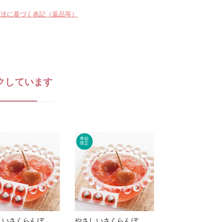
引法に基づく表記（返品等）
クしています
やさしいさくらんぼ ゼリー [6個入]
やさしいさくらんぼ ゼリー [3個入]