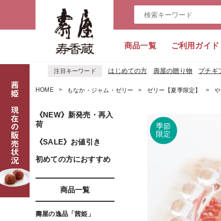
商品一覧
ご利用ガイド
はじめての方
壽屋の贈り物
プチギ
注目キーワード
HOME
もなか・ジャム・ゼリー
ゼリー【夏季限定】
や
《NEW》新発売・再入
荷
《SALE》お値引き
初めての方におすすめ
商品一覧
壽屋の逸品「茜姫」