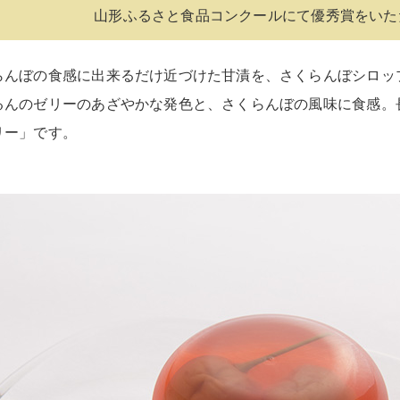
山形ふるさと食品コンクールにて優秀賞をいた
らんぼの食感に出来るだけ近づけた甘漬を、さくらんぼシロッ
るんのゼリーのあざやかな発色と、さくらんぼの風味に食感。
リー」です。