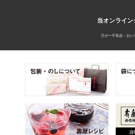
当オンライン
万が一不良品・おい