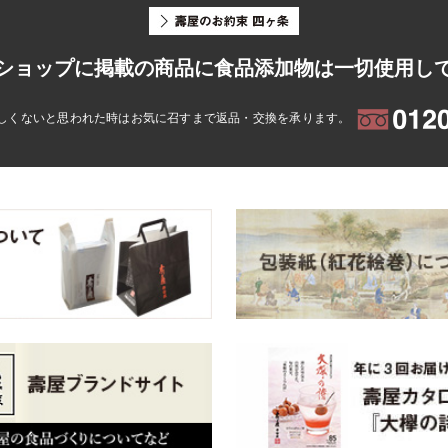
ショップに掲載の商品に食品添加物は一切使用し
しくないと思われた時はお気に召すまで返品・交換を承ります。