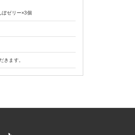
んぼゼリー×3個
ただきます。