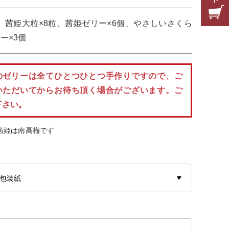
茜姫大粒×8粒、茜姫ゼリー×6個、やさしいさくら
ー×3個
のゼリーは全てひとつひとつ手作りですので、ご
いただいてからお待ち頂く場合がございます。ご
下さい。
茜姫は南高梅です