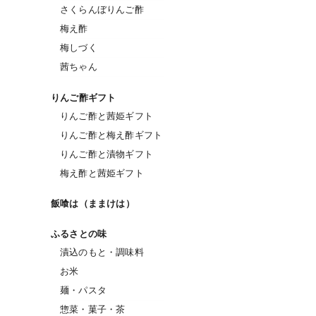
さくらんぼりんご酢
梅え酢
梅しづく
茜ちゃん
りんご酢ギフト
りんご酢と茜姫ギフト
りんご酢と梅え酢ギフト
りんご酢と漬物ギフト
梅え酢と茜姫ギフト
飯喰は（ままけは）
ふるさとの味
漬込のもと・調味料
お米
麺・パスタ
惣菜・菓子・茶