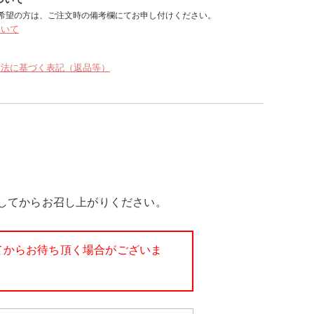
希望の方は、ご注文時の備考欄にてお申し付けください。
ついて
引法に基づく表記（返品等）
してからお召し上がりください。
てからお待ち頂く場合がございま