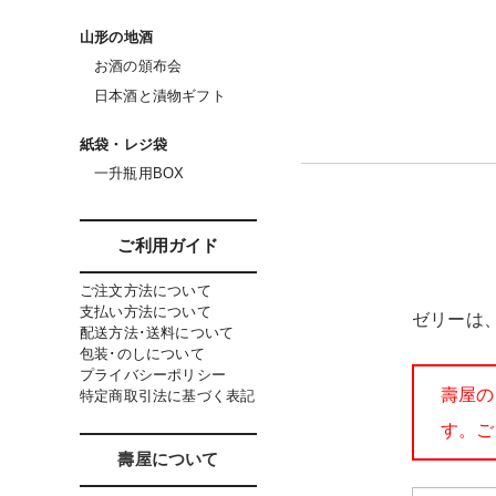
山形の地酒
お酒の頒布会
日本酒と漬物ギフト
紙袋・レジ袋
一升瓶用BOX
ご利用ガイド
ご注文方法について
支払い方法について
ゼリーは
配送方法･送料について
包装･のしについて
プライバシーポリシー
壽屋の
特定商取引法に基づく表記
す。ご
壽屋について