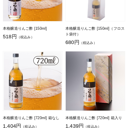
本格醸造りんご酢 [150ml]
本格醸造りんご酢 [150ml]（フロス
ト袋付）
518円
（税込み）
680円
（税込み）
本格醸造りんご酢 [720ml] 箱なし
本格醸造りんご酢 [720ml] 箱入り
1,404円
1,439円
（税込み）
（税込み）