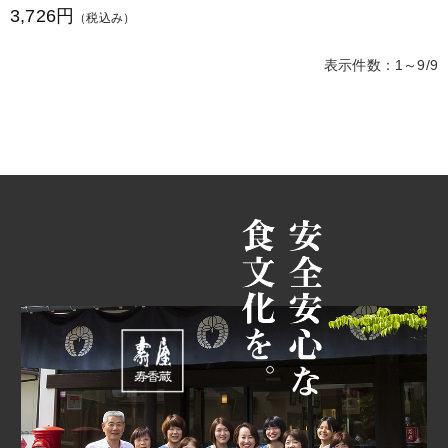
3,726円
（税込み）
表示件数：1～9/9