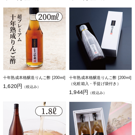
十年熟成本格醸造りんご酢 [200ml]
十年熟成本格醸造りんご酢 [200ml]
（化粧箱入・手提げ袋付き）
1,620円
（税込み）
1,944円
（税込み）