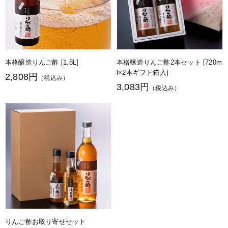
本格醸造りんご酢 [1.8L]
本格醸造りんご酢2本セット [720m
l×2本ギフト箱入]
2,808円
（税込み）
3,083円
（税込み）
りんご酢お取り寄せセット