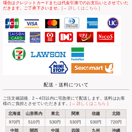
場合はクレジットカードまたは代金引換でのお支払いとさせていた
だきます。ご了承下さいませ。
[→ 詳しくはこちら ]
配送・送料について
ご注文確認後、2～4日以内に宅急便にて配送します。送料はお客
様のご負担とさせていただきます。
[→ 詳しくはこちら ]
北海道
山形県内
東北
関東
信越
北陸
970円
510円
530円
530円
530円
720円
中部
関西
中国
四国
九州
沖縄