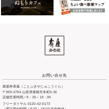
お問い合せ先
壽屋寿香蔵（ことぶきやじゅこうぐら）
〒999-3784 山形県東根市本町6-36
店舗営業時間／9：30～18：00
フリーダイヤル 0120-42-0173
（電話受付時間／9:30～18:00 年中無休）