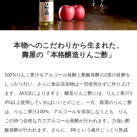
本物へのこだわりから生まれた、
壽屋の「本格醸造りんご酢」
100%りんご果汁をアルコール発酵と酢酸発酵の2度の発酵を
しっかり行い、さらに食品添加物は一切使用せずに作り上げ
ます。JAS法によりますと、醸造りんご酢には、りんご果汁3
0%以上使用していればいいとのこと。一方、壽屋のりんご酢
は、りんご果汁100%。アルコールを添加しなくとも、りん
ごの持つ自然な力でアルコール発酵が行われます。力強い酢
酸発酵が行われます。さらに、3年という歳月じっくり熟成