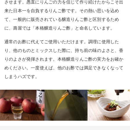
させます。愚直にりんごの力を信じて作り続けたからこそ出
来た日本一を自負するりんご酢です。その熱い思いを込め
て、一般的に販売されている醸造りんご酢と区別するため
に、壽屋では「本格醸造りんご酢」と命名しています。
通常のお酢に代えてご使用いただけます。調理に使用した
り、他のものとミックスした際に、持ち前の味のよさと、香
りのよさが発揮されます。本格醸造りんご酢の実力をお確か
めください。一度使えば、他のお酢では満足できなくなって
しまうハズです。