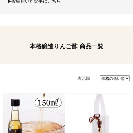
投稿頂いた記事はこちら
本格醸造りんご酢 商品一覧
表示順 :