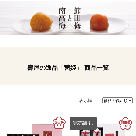
壽屋の逸品「茜姫」 商品一覧
表示順 :
完売御礼