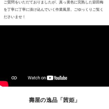
ご質問をいただておりましたが、真っ黄色に完熟した節田梅
を丁寧に丁寧に漬け込んでいく作業風景、ごゆっくりご覧く
ださいませ！
壽屋の逸品「茜姫」