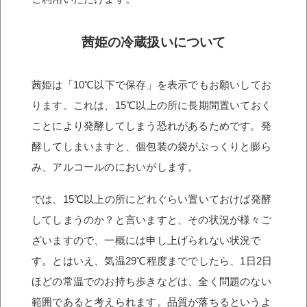
茜姫の冷蔵扱いについて
茜姫は「10℃以下で保存」を表示でもお願いしてお
ります。これは、15℃以上の所に長期間置いておく
ことにより発酵してしまう恐れがあるためです。発
酵してしまいますと、個包装の袋がぷっくりと膨ら
み、アルコールのにおいがします。
では、15℃以上の所にどれぐらい置いておけば発酵
してしまうのか？と言いますと、その状況が様々ご
ざいますので、一概には申し上げられない状況で
す。とはいえ、気温29℃程度まででしたら、1日2日
ほどの常温でのお持ち歩きなどは、全く問題のない
範囲であると考えられます。品質が落ちるというよ