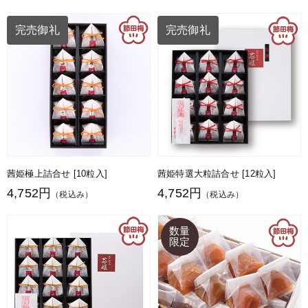
完売御礼
完売御礼
茜姫極上詰合せ [10粒入]
茜姫特選大粒詰合せ [12粒入]
4,752円
4,752円
（税込み）
（税込み）