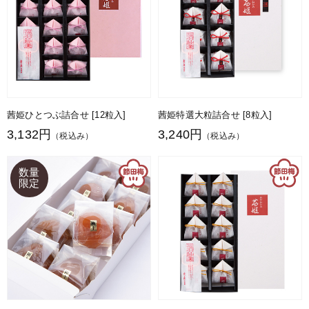
茜姫ひとつぶ詰合せ [12粒入]
茜姫特選大粒詰合せ [8粒入]
3,132円
3,240円
（税込み）
（税込み）