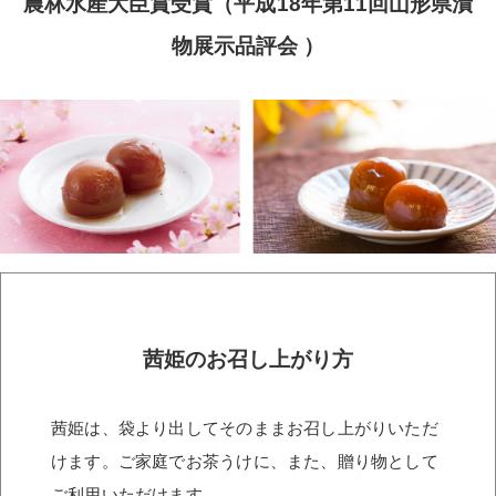
農林水産大臣賞受賞（平成18年第11回山形県漬
物展示品評会 ）
茜姫のお召し上がり方
茜姫は、袋より出してそのままお召し上がりいただ
けます。ご家庭でお茶うけに、また、贈り物として
ご利用いただけます。