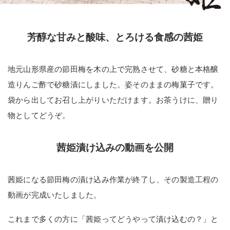
芳醇な甘みと酸味、とろける食感の茜姫
地元山形県産の節田梅を木の上で完熟させて、砂糖と本格醸
造りんご酢で砂糖漬にしました。姿そのままの梅菓子です。
袋から出してお召し上がりいただけます。お茶うけに、贈り
物としてどうぞ。
茜姫漬け込みの動画を公開
茜姫になる節田梅の漬け込み作業が終了し、その製造工程の
動画が完成いたしました。
これまで多くの方に「茜姫ってどうやって漬け込むの？」と