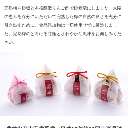
完熟梅を砂糖と本格醸造りんご酢で砂糖漬にしました。太陽
の恵みを存分にいただいて完熟した梅の自然の良さを充分に
引き出すために、食品添加物は一切使用せずに製造しまし
た。完熟梅のとろける甘露とさわやかな風味をお楽しみくだ
さい。