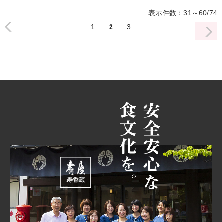
表示件数：31～60/74
1
2
3