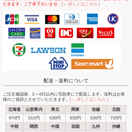
だきます。ご了承下さいませ。
[→ 詳しくはこちら ]
配送・送料について
ご注文確認後、2～4日以内に宅急便にて配送します。送料はお客
様のご負担とさせていただきます。
[→ 詳しくはこちら ]
北海道
山形県内
東北
関東
信越
北陸
970円
510円
530円
530円
530円
720円
中部
関西
中国
四国
九州
沖縄