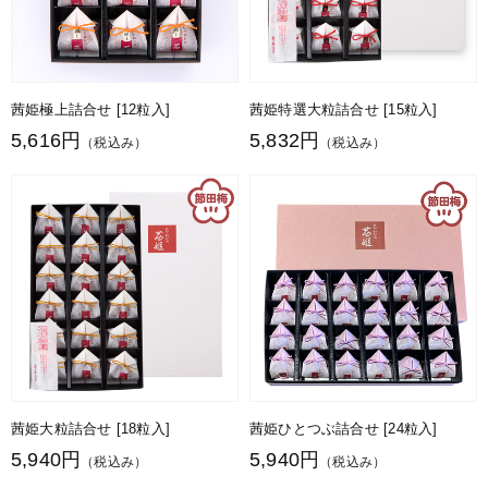
茜姫極上詰合せ [12粒入]
茜姫特選大粒詰合せ [15粒入]
5,616円
5,832円
（税込み）
（税込み）
茜姫大粒詰合せ [18粒入]
茜姫ひとつぶ詰合せ [24粒入]
5,940円
5,940円
（税込み）
（税込み）