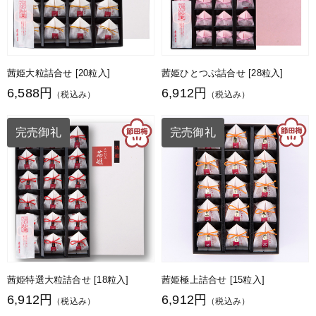
茜姫大粒詰合せ [20粒入]
茜姫ひとつぶ詰合せ [28粒入]
6,588円
6,912円
（税込み）
（税込み）
完売御礼
完売御礼
茜姫特選大粒詰合せ [18粒入]
茜姫極上詰合せ [15粒入]
6,912円
6,912円
（税込み）
（税込み）