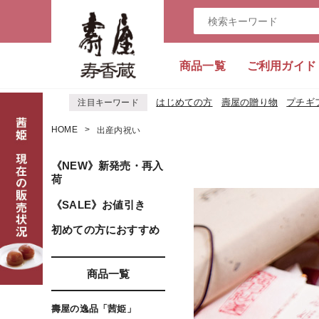
商品一覧
ご利用ガイド
はじめての方
壽屋の贈り物
プチギ
注目キーワード
HOME
出産内祝い
《NEW》新発売・再入
荷
《SALE》お値引き
初めての方におすすめ
商品一覧
壽屋の逸品「茜姫」