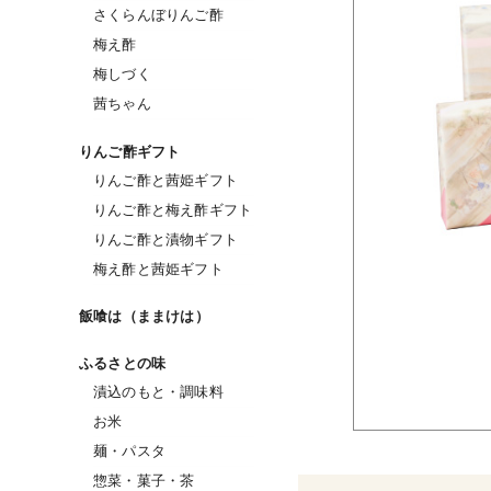
さくらんぼりんご酢
梅え酢
梅しづく
茜ちゃん
りんご酢ギフト
りんご酢と茜姫ギフト
りんご酢と梅え酢ギフト
りんご酢と漬物ギフト
梅え酢と茜姫ギフト
飯喰は（ままけは）
ふるさとの味
漬込のもと・調味料
お米
麺・パスタ
惣菜・菓子・茶