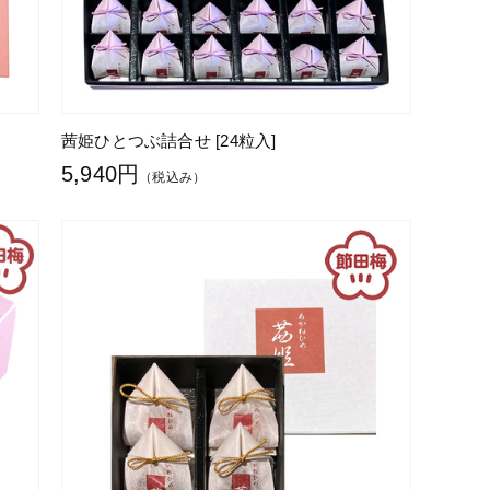
茜姫ひとつぶ詰合せ [24粒入]
5,940円
（税込み）