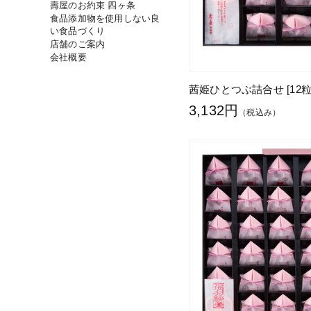
壽屋のお約束 四ヶ条
食品添加物を使用しない良
い食品づくり
店舗のご案内
会社概要
茜姫ひとつぶ詰合せ [12粒
3,132円
（税込み）