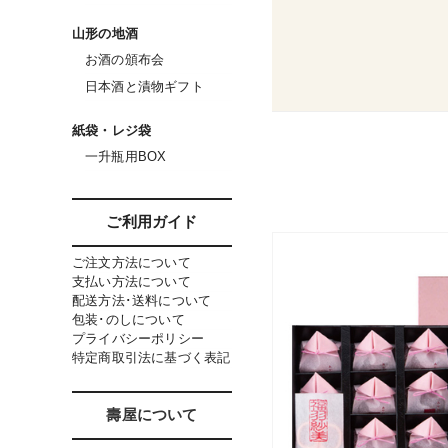
山形の地酒
お酒の頒布会
日本酒と漬物ギフト
紙袋・レジ袋
一升瓶用BOX
ご利用ガイド
ご注文方法について
支払い方法について
配送方法･送料について
包装･のしについて
プライバシーポリシー
特定商取引法に基づく表記
壽屋について