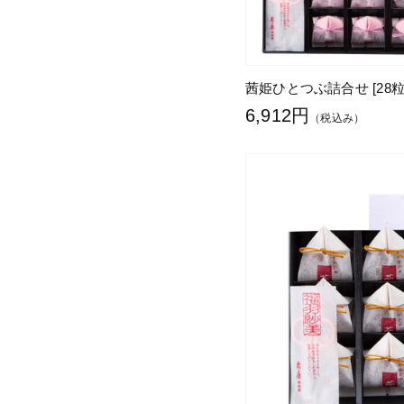
茜姫ひとつぶ詰合せ [28粒
6,912円
（税込み）