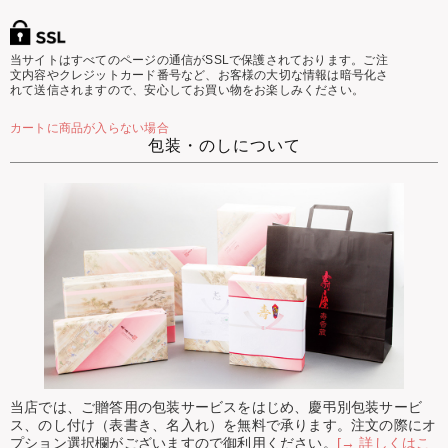
当サイトはすべてのページの通信がSSLで保護されております。ご注
文内容やクレジットカード番号など、お客様の大切な情報は暗号化さ
れて送信されますので、安心してお買い物をお楽しみください。
カートに商品が入らない場合
包装・のしについて
当店では、ご贈答用の包装サービスをはじめ、慶弔別包装サービ
ス、のし付け（表書き、名入れ）を無料で承ります。注文の際にオ
プション選択欄がございますので御利用ください。
[→ 詳しくはこ