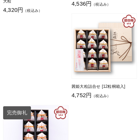
大粒
4,536円
（税込み）
4,320円
（税込み）
茜姫大粒詰合せ [12粒桐箱入]
4,752円
（税込み）
完売御礼