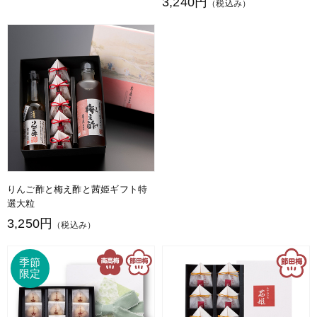
3,240円
（税込み）
りんご酢と梅え酢と茜姫ギフト特
選大粒
3,250円
（税込み）