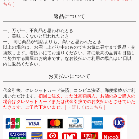
ちら ]
返品について
一、万が一、不良品と思われたとき
一、美味しくないと思われたとき
一、 同じ商品が他店よりも、高いと思われたとき
以上の場合は、お召し上がり中のものでもお気に召すまで返品・交
換致します。着払いにてお送りください。常に最高の品質を目指し
て努力する壽屋のお約束です。なお後払いご利用の場合は14日以
内に返品ください。
お支払いについて
代金引換、クレジットカード決済、コンビニ決済、郵便振替がご利
用いただけます。
初回ご注文、または高額購入、お酒のみご購入の
場合はクレジットカードまたは代金引換でのお支払いとさせていた
だきます。ご了承下さいませ。
[→ 詳しくはこちら ]