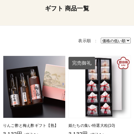
ギフト 商品一覧
表示順 :
完売御礼
りんご酢と梅え酢ギフト【熟】
姫たちの集い特選大粒(10)