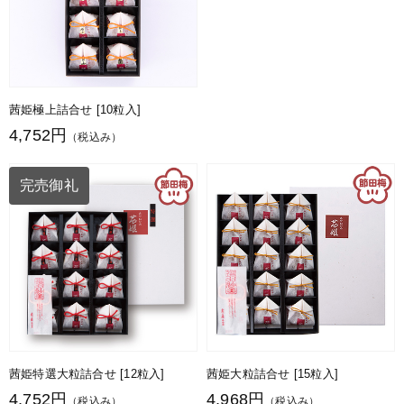
茜姫極上詰合せ [10粒入]
4,752円
（税込み）
完売御礼
茜姫特選大粒詰合せ [12粒入]
茜姫大粒詰合せ [15粒入]
4,752円
4,968円
（税込み）
（税込み）