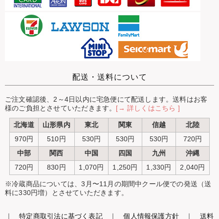
配送・送料について
ご注文確認後、2～4日以内に宅急便にて配送します。送料はお客
様のご負担とさせていただきます。
[→ 詳しくはこちら ]
北海道
山形県内
東北
関東
信越
北陸
970円
510円
530円
530円
530円
720円
中部
関西
中国
四国
九州
沖縄
720円
830円
1,070円
1,250円
1,330円
2,040円
※冷蔵商品については、3月〜11月の期間中クール便での発送（送
料に330円増）とさせていただきます。
｜
特定商取引法に基づく表記
｜
個人情報保護方針
｜
送料