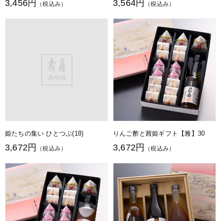
3,456円
3,564円
（税込み）
（税込み）
姫たちの集い ひとつぶ(18)
りんご酢と茜姫ギフト【雅】30
3,672円
3,672円
（税込み）
（税込み）