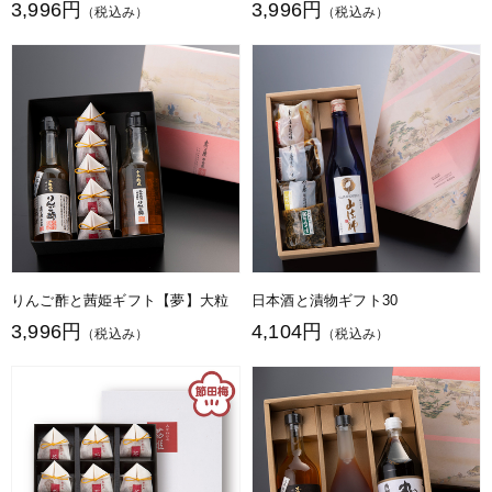
3,996円
3,996円
（税込み）
（税込み）
りんご酢と茜姫ギフト【夢】大粒
日本酒と漬物ギフト30
3,996円
4,104円
（税込み）
（税込み）